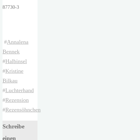
87730-3
#
Annalena
Bennek
#
Halbinsel
#
Kristine
Bilkau
#
Luchterhand
#
Rezension
#
Rezensöhnchen
Schreibe
einen