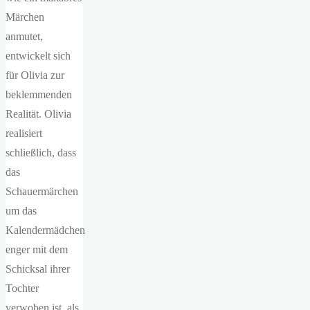
Märchen
anmutet,
entwickelt sich
für Olivia zur
beklemmenden
Realität. Olivia
realisiert
schließlich, dass
das
Schauermärchen
um das
Kalendermädchen
enger mit dem
Schicksal ihrer
Tochter
verwoben ist, als