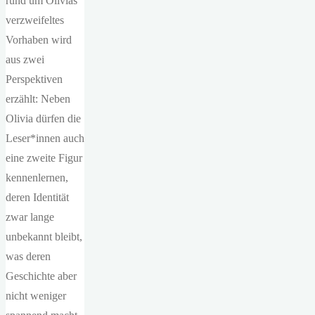
rund um Olivias
verzweifeltes
Vorhaben wird
aus zwei
Perspektiven
erzählt: Neben
Olivia dürfen die
Leser*innen auch
eine zweite Figur
kennenlernen,
deren Identität
zwar lange
unbekannt bleibt,
was deren
Geschichte aber
nicht weniger