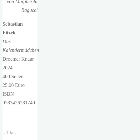
von Margherita
Ragucci
Sebastian
Fitzek
Das
Kalendermädchen
Droemer Knaur
2024
400 Seiten
25,00 Euro
ISBN
9783426281740
#
Das