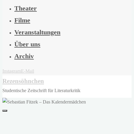
Theater
Filme
Veranstaltungen
Über uns
Archiv
Instagram
E-Mail
Rezensöhnchen
Studentische Zeitschrift für Literaturkritik