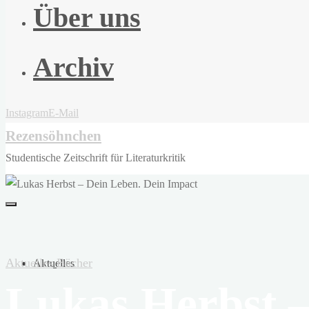
Über uns
Archiv
Instagram
E-Mail
Rezensöhnchen
Studentische Zeitschrift für Literaturkritik
Aktuelles
Bücher
Aktuelles
Lukas Herbst –