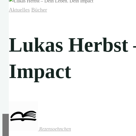
Aktuelles
Bücher
Lukas Herbst 
Impact
Rezensoehnchen