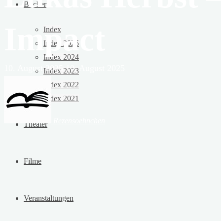
Bücher
Impact
Index
Index 2025
Index 2024
10. August 2025
10. August 2025
Index 2023
Index 2022
Index 2021
Rezensoehnchen
Theater
Filme
Veranstaltungen