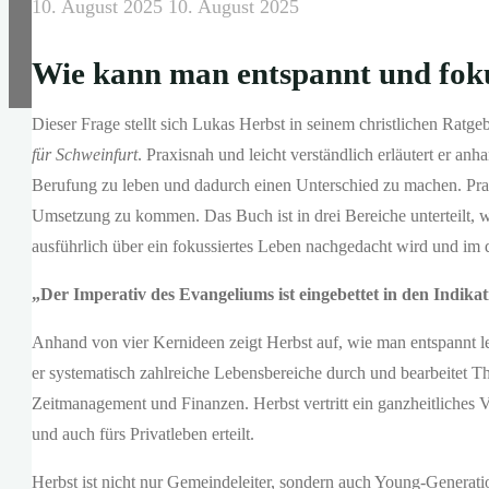
10. August 2025
10. August 2025
Wie kann man entspannt und foku
Dieser Frage stellt sich Lukas Herbst in seinem christlichen Ratge
für Schweinfurt
. Praxisnah und leicht verständlich erläutert er an
Berufung zu leben und dadurch einen Unterschied zu machen. Prak
Umsetzung zu kommen. Das Buch ist in drei Bereiche unterteilt, wo
ausführlich über ein fokussiertes Leben nachgedacht wird und im 
„Der Imperativ des Evangeliums ist eingebettet in den Indika
Anhand von vier Kernideen zeigt Herbst auf, wie man entspannt 
er systematisch zahlreiche Lebensbereiche durch und bearbeitet
Zeitmanagement und Finanzen. Herbst vertritt ein ganzheitliches
und auch fürs Privatleben erteilt.
Herbst ist nicht nur Gemeindeleiter, sondern auch Young-Generation