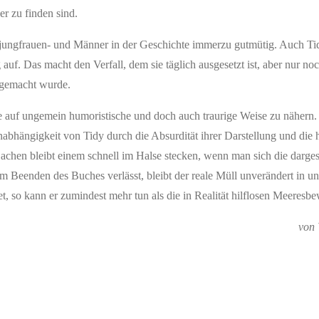
r zu finden sind.
jungfrauen- und Männer in der Geschichte immerzu gutmütig. Auch Tidy 
auf. Das macht den Verfall, dem sie täglich ausgesetzt ist, aber nur no
t gemacht wurde.
 auf ungemein humoristische und doch auch traurige Weise zu nähern
nabhängigkeit von Tidy durch die Absurdität ihrer Darstellung und die 
hen bleibt einem schnell im Halse stecken, wenn man sich die dargeste
Beenden des Buches verlässt, bleibt der reale Müll unverändert in un
t, so kann er zumindest mehr tun als die in Realität hilflosen Meeresb
von 