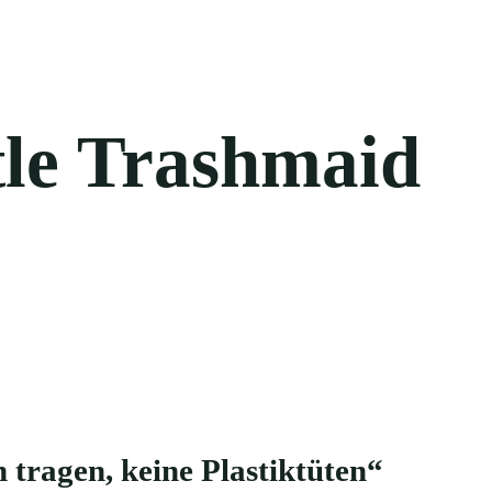
tle Trashmaid
 tragen, keine Plastiktüten“