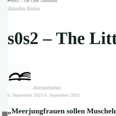
Aktuelles
Bücher
s0s2 – The Lit
Rezensoehnchen
6. September 2025
6. September 2025
„Meerjungfrauen sollen Muscheln