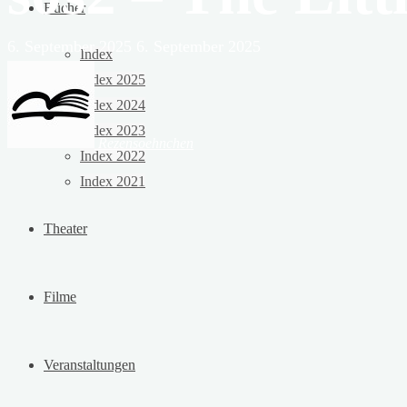
Bücher
6. September 2025
6. September 2025
Index
Index 2025
Index 2024
Index 2023
Rezensoehnchen
Index 2022
Index 2021
Theater
Filme
Veranstaltungen