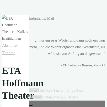
Instagram
E-Mail
„...nur ein paar Wörter und dann noch ein paar
Aktuelles
mehr, und die Wörter ergaben eine Geschichte, als
Theater
wäre sie von Anfang an da gewesen.“
-
Claire-Louise Bennett
, Kasse 19
ETA
Hoffmann
Zurück
Rebecca Yarros – Onyx Storm
Theater
Nächster
Stefan Zweig – Clarissa