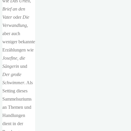
wie
Das Urteil
,
Brief an den
Vater
oder
Die
Verwandlung
,
aber auch
weniger bekannte
Erzählungen wie
Josefine, die
Sängerin
und
Der große
Schwimmer
. Als
Setting dieses
Sammelsuriums
an Themen und
Handlungen
dient in der