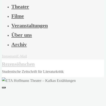
Theater
Filme
Veranstaltungen
Über uns
Archiv
Instagram
E-Mail
Rezensöhnchen
Studentische Zeitschrift für Literaturkritik