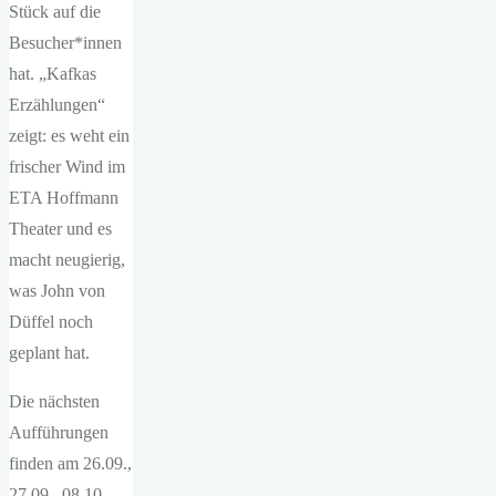
Stück auf die
Besucher*innen
hat. „Kafkas
Erzählungen“
zeigt: es weht ein
frischer Wind im
ETA Hoffmann
Theater und es
macht neugierig,
was John von
Düffel noch
geplant hat.
Die nächsten
Aufführungen
finden am 26.09.,
27.09., 08.10.,