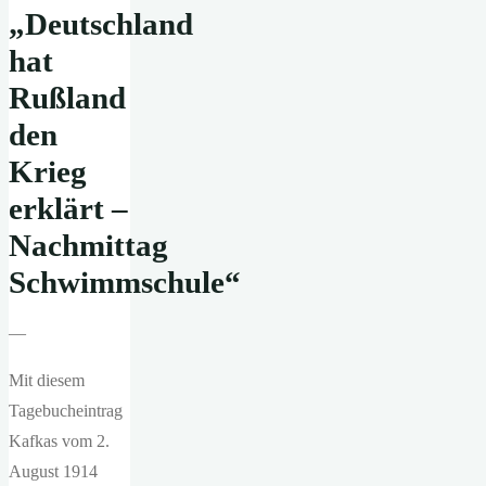
„Deutschland
hat
Rußland
den
Krieg
erklärt –
Nachmittag
Schwimmschule“
—
Mit diesem
Tagebucheintrag
Kafkas vom 2.
August 1914