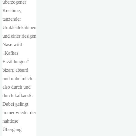
überzogener
Kostüme,
tanzender
Umkleidekabinen
und einer riesigen
Nase wird
„Kafkas
Erzählungen“
bizarr, absurd
und unheimlich –
also durch und
durch kafkaesk.
Dabei gelingt
immer wieder der
nahtlose
Übergang