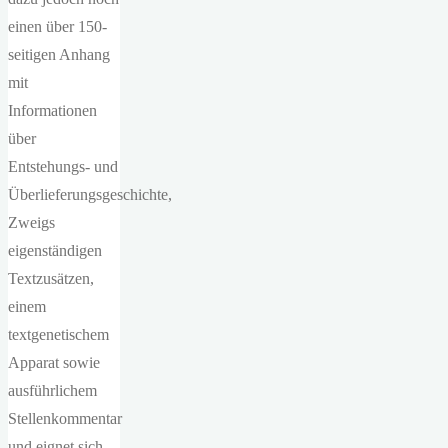
einen über 150-
seitigen Anhang
mit
Informationen
über
Entstehungs- und
Überlieferungsgeschichte,
Zweigs
eigenständigen
Textzusätzen,
einem
textgenetischem
Apparat sowie
ausführlichem
Stellenkommentar
und eignet sich