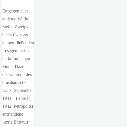
Entgegen aller
anderen Werke
Stefan Zweigs
bietet
Clarissa
keinen fließenden
Lesegenuss im
herkömmlichen
Sinne. Dazu ist
der während des
brasilianischen
Exils (September
1941 – Februar
1942, Petrópolis)
entstandene
„erste Entwurf“