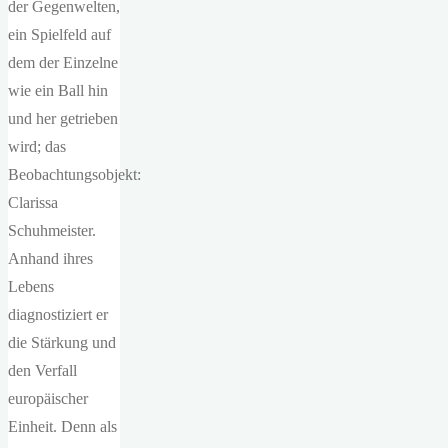
der Gegenwelten,
ein Spielfeld auf
dem der Einzelne
wie ein Ball hin
und her getrieben
wird; das
Beobachtungsobjekt:
Clarissa
Schuhmeister.
Anhand ihres
Lebens
diagnostiziert er
die Stärkung und
den Verfall
europäischer
Einheit. Denn als