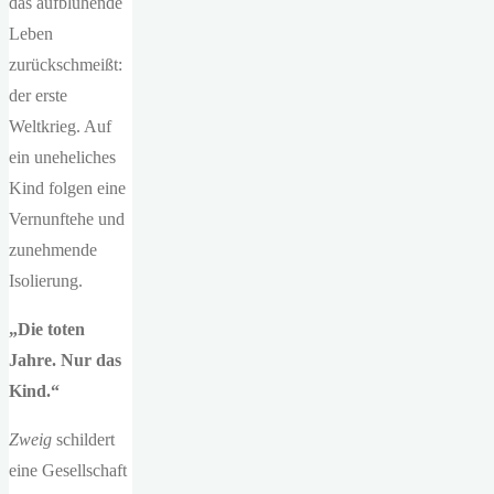
das aufblühende
Leben
zurückschmeißt:
der erste
Weltkrieg. Auf
ein uneheliches
Kind folgen eine
Vernunftehe und
zunehmende
Isolierung.
„Die toten
Jahre. Nur das
Kind.“
Zweig
schildert
eine Gesellschaft