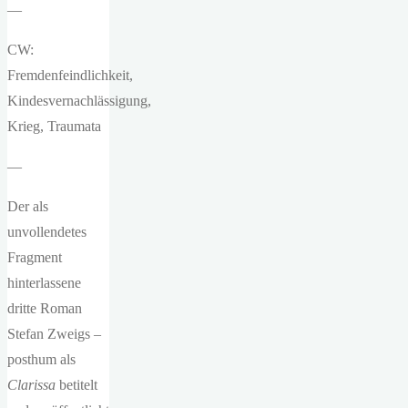
—
CW:
Fremdenfeindlichkeit,
Kindesvernachlässigung,
Krieg, Traumata
—
Der als
unvollendetes
Fragment
hinterlassene
dritte Roman
Stefan Zweigs –
posthum als
Clarissa
betitelt