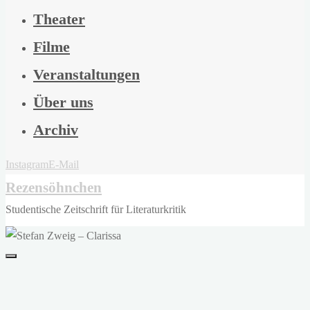
Theater
Filme
Veranstaltungen
Über uns
Archiv
Instagram
E-Mail
Rezensöhnchen
Studentische Zeitschrift für Literaturkritik