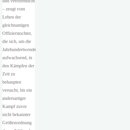
und veröffentlicht
– zeugt vom
Leben der
gleichnamigen
Offizierstochter,
die sich, um die
Jahrhundertwende
aufwachsend, in
den Kämpfen der
Zeit zu
behaupten
versucht, bis ein
andersartiger
Kampf zuvor
nicht bekannter
Größenordnung