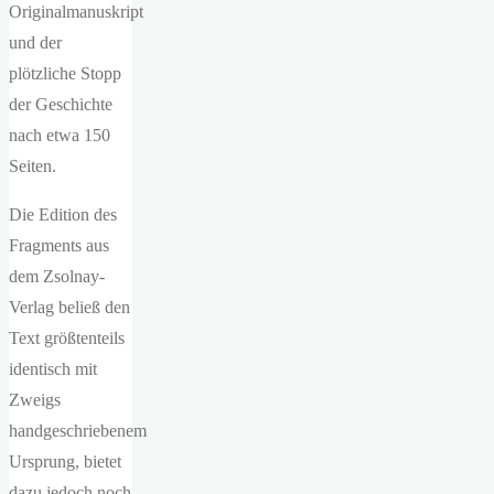
Originalmanuskript
und der
plötzliche Stopp
der Geschichte
nach etwa 150
Seiten.
Die Edition des
Fragments aus
dem Zsolnay-
Verlag beließ den
Text größtenteils
identisch mit
Zweigs
handgeschriebenem
Ursprung, bietet
dazu jedoch noch