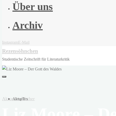
Über uns
Archiv
Instagram
E-Mail
Rezensöhnchen
Studentische Zeitschrift für Literaturkritik
Aktuelles
Bücher
Aktuelles
Liz Moore – De