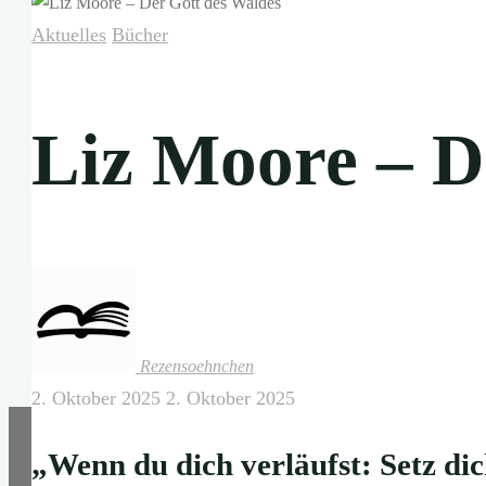
Aktuelles
Bücher
Liz Moore – D
Rezensoehnchen
2. Oktober 2025
2. Oktober 2025
„Wenn du dich verläufst: Setz dic