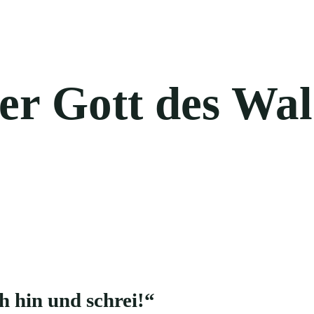
er Gott des Wal
h hin und schrei!“