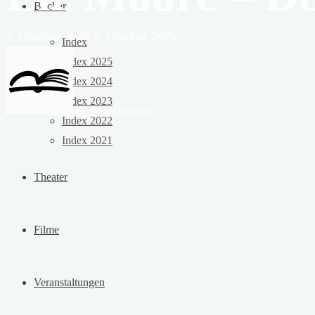
Bücher
2. Oktober 2025
2. Oktober 2025
Index
Index 2025
Index 2024
Index 2023
Rezensoehnchen
Index 2022
Index 2021
Theater
Filme
Veranstaltungen