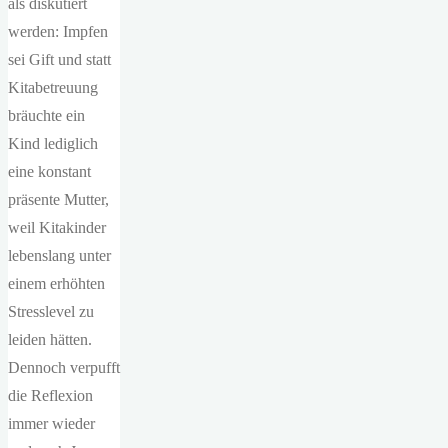
als diskutiert
werden: Impfen
sei Gift und statt
Kitabetreuung
bräuchte ein
Kind lediglich
eine konstant
präsente Mutter,
weil Kitakinder
lebenslang unter
einem erhöhten
Stresslevel zu
leiden hätten.
Dennoch verpufft
die Reflexion
immer wieder