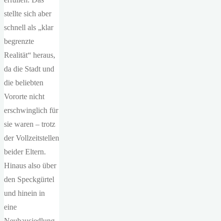
stellte sich aber
schnell als „klar
begrenzte
Realität“ heraus,
da die Stadt und
die beliebten
Vororte nicht
erschwinglich für
sie waren – trotz
der Vollzeitstellen
beider Eltern.
Hinaus also über
den Speckgürtel
und hinein in
eine
Neubausiedlung.