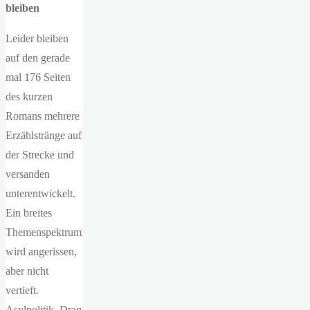
bleiben
Leider bleiben
auf den gerade
mal 176 Seiten
des kurzen
Romans mehrere
Erzählstränge auf
der Strecke und
versanden
unterentwickelt.
Ein breites
Themenspektrum
wird angerissen,
aber nicht
vertieft.
Asylpolitik, Drag