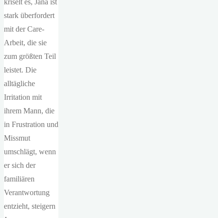
kriselt es, Jana ist
stark überfordert
mit der Care-
Arbeit, die sie
zum größten Teil
leistet. Die
alltägliche
Irritation mit
ihrem Mann, die
in Frustration und
Missmut
umschlägt, wenn
er sich der
familiären
Verantwortung
entzieht, steigern