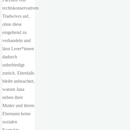
rechtskonservativen
Tradwives auf,
ohne diese
eingehend zu
verhandeln und
lässt Leser*innen
dadurch
unbefriedigt
zurück. Ebenfalls
bleibt unbeachtet,
warum Jana
neben ihrer
Mutter und ihrem
Ehemann keine
sozialen
Kontakte