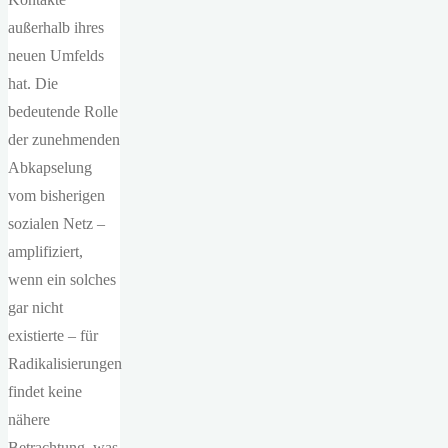
außerhalb ihres
neuen Umfelds
hat. Die
bedeutende Rolle
der zunehmenden
Abkapselung
vom bisherigen
sozialen Netz –
amplifiziert,
wenn ein solches
gar nicht
existierte – für
Radikalisierungen
findet keine
nähere
Betrachtung, was