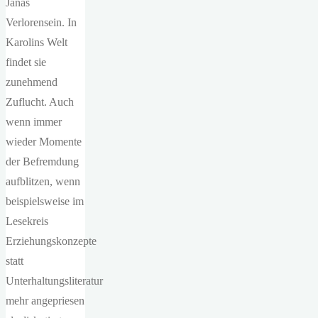
Janas
Verlorensein. In
Karolins Welt
findet sie
zunehmend
Zuflucht. Auch
wenn immer
wieder Momente
der Befremdung
aufblitzen, wenn
beispielsweise im
Lesekreis
Erziehungskonzepte
statt
Unterhaltungsliteratur
mehr angepriesen