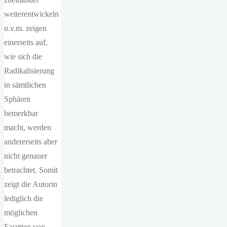
weiterentwickeln
u.v.m. zeigen
einerseits auf,
wie sich die
Radikalisierung
in sämtlichen
Sphären
bemerkbar
macht, werden
andererseits aber
nicht genauer
betrachtet. Somit
zeigt die Autorin
lediglich die
möglichen
Facetten von