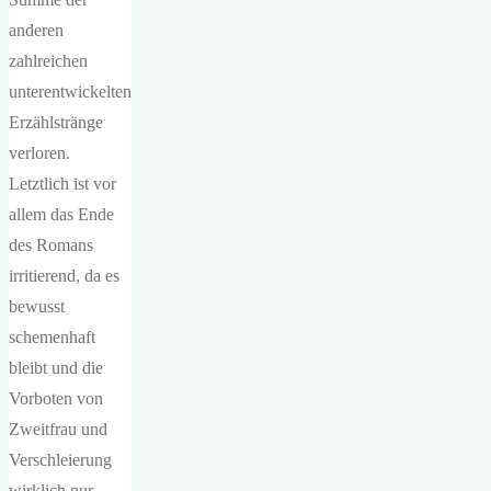
anderen
zahlreichen
unterentwickelten
Erzählstränge
verloren.
Letztlich ist vor
allem das Ende
des Romans
irritierend, da es
bewusst
schemenhaft
bleibt und die
Vorboten von
Zweitfrau und
Verschleierung
wirklich nur