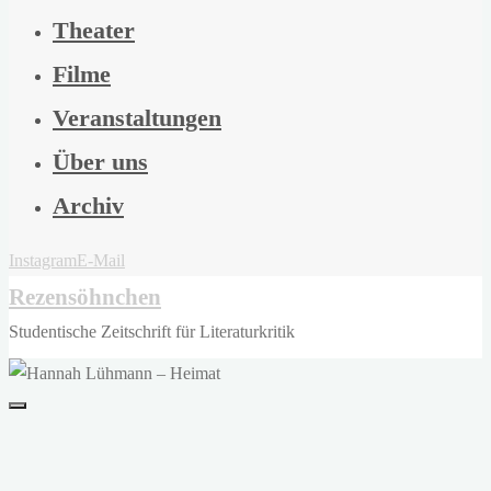
Theater
Filme
Veranstaltungen
Über uns
Archiv
Instagram
E-Mail
Rezensöhnchen
Studentische Zeitschrift für Literaturkritik