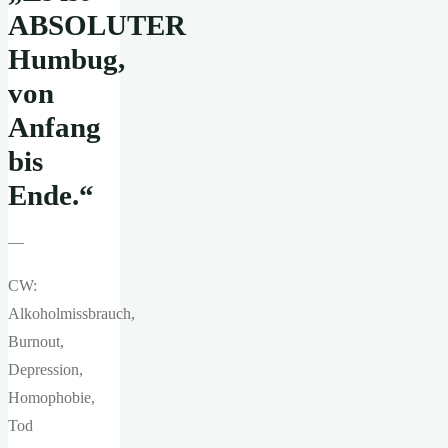
ABSOLUTER
Humbug,
von
Anfang
bis
Ende.“
—
CW:
Alkoholmissbrauch,
Burnout,
Depression,
Homophobie,
Tod