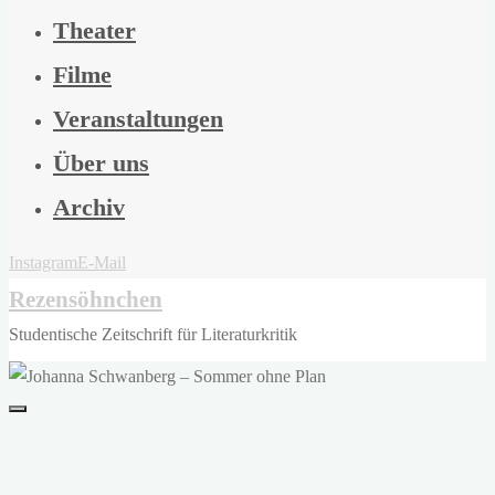
Theater
Filme
Veranstaltungen
Über uns
Archiv
Instagram
E-Mail
Rezensöhnchen
Studentische Zeitschrift für Literaturkritik