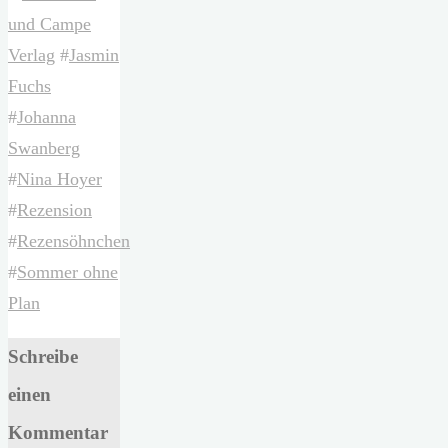
und Campe
Verlag
#
Jasmin
Fuchs
#
Johanna
Swanberg
#
Nina Hoyer
#
Rezension
#
Rezensöhnchen
#
Sommer ohne
Plan
Schreibe
einen
Kommentar