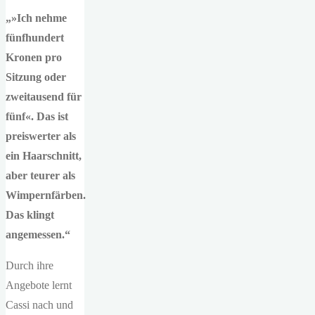
„»Ich nehme
fünfhundert
Kronen pro
Sitzung oder
zweitausend für
fünf«. Das ist
preiswerter als
ein Haarschnitt,
aber teurer als
Wimpernfärben.
Das klingt
angemessen.“
Durch ihre
Angebote lernt
Cassi nach und