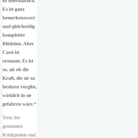
ist unerklärlich.
Es ist ganz
bemerkenswert
und gleichzeitig
kompletter
Blödsinn. Aber
Cassi ist
erstaunt. Es ist
so, als ob die
Kraft, die sie zu
besitzen vorgibt,
wirklich in sie
gefahren wäre.“
Trotz der
genannten
Kritikpunkte und