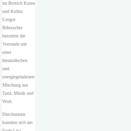
im Bereich Kunst
und Kultur.
Gregor
Biberacher
beendete die
Vorrunde mit
einer
theatralischen
und
energiegeladenen
Mischung aus
Tanz, Musik und
Wort.
Durchsetzen
konnten sich am
Ende Lisa