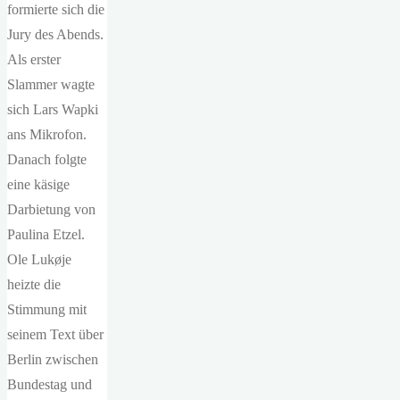
formierte sich die
Jury des Abends.
Als erster
Slammer wagte
sich Lars Wapki
ans Mikrofon.
Danach folgte
eine käsige
Darbietung von
Paulina Etzel.
Ole Lukøje
heizte die
Stimmung mit
seinem Text über
Berlin zwischen
Bundestag und