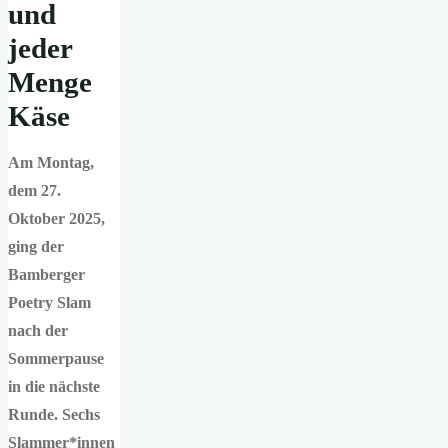
und
jeder
Menge
Käse
Am Montag,
dem 27.
Oktober 2025,
ging der
Bamberger
Poetry Slam
nach der
Sommerpause
in die nächste
Runde. Sechs
Slammer*innen