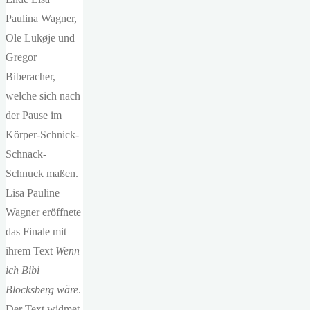
Paulina Wagner,
Ole Lukøje und
Gregor
Biberacher,
welche sich nach
der Pause im
Körper-Schnick-
Schnack-
Schnuck maßen.
Lisa Pauline
Wagner eröffnete
das Finale mit
ihrem Text
Wenn
ich Bibi
Blocksberg wäre
.
Der Text widmet