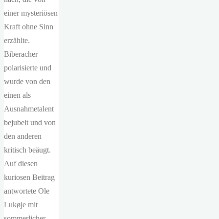
einer mysteriösen
Kraft ohne Sinn
erzählte.
Biberacher
polarisierte und
wurde von den
einen als
Ausnahmetalent
bejubelt und von
den anderen
kritisch beäugt.
Auf diesen
kuriosen Beitrag
antwortete Ole
Lukøje mit
sommerlicher