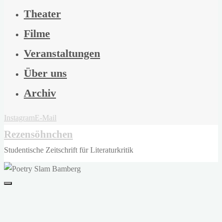
Theater
Filme
Veranstaltungen
Über uns
Archiv
Instagram
E-Mail
Rezensöhnchen
Studentische Zeitschrift für Literaturkritik