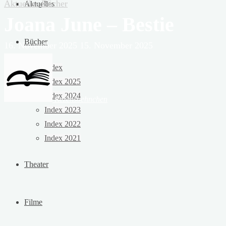
Aktuelles
Bücher
Aktuelles
Joana June – Bestie
Bücher
16. November 2025
15. November 2025
Index
Index 2025
Index 2024
Rezensoehnchen
Index 2023
Index 2022
Index 2021
Theater
Filme