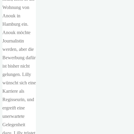
Wohnung von
Anouk in
Hamburg ein.
Anouk möchte
Journalistin
werden, aber die
Bewerbung dafür
ist bisher nicht
gelungen. Lilly
wünscht sich eine
Karriere als
Regisseurin, und
ergreift eine
unerwartete
Gelegenheit
dazu. Lilly tröstet