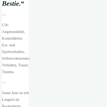
Bestie.
“
—
CW:
Angstzustände,
Kontrolliertes
Ess- und
Sportverhalten,
Selbstverletzendes
Verhalten, Trauer,
Trauma.
—
Joana June ist seit
Langem als
Booktuberin