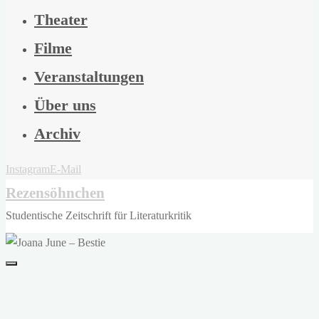
Theater
Filme
Veranstaltungen
Über uns
Archiv
Instagram
E-Mail
Rezensöhnchen
Studentische Zeitschrift für Literaturkritik