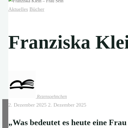
Aktuelles
Bücher
Franziska Kle
Rezensoehnchen
2. Dezember 2025
2. Dezember 2025
„Was bedeutet es heute eine Frau