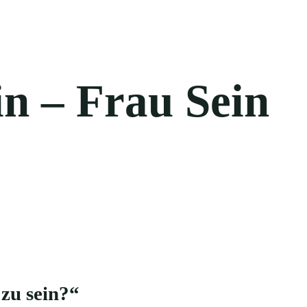
in – Frau Sein
 zu sein?“