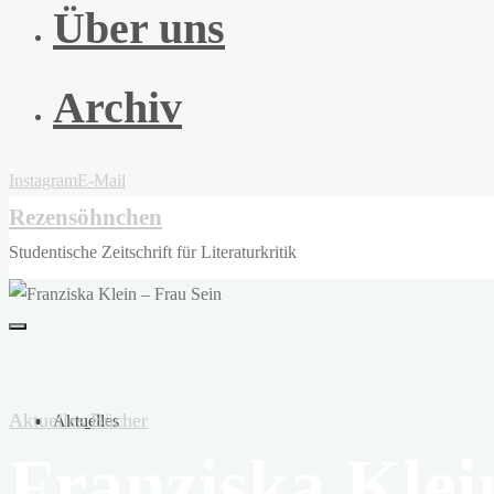
Über uns
Archiv
Instagram
E-Mail
Rezensöhnchen
Studentische Zeitschrift für Literaturkritik
Aktuelles
Bücher
Aktuelles
Franziska Klei