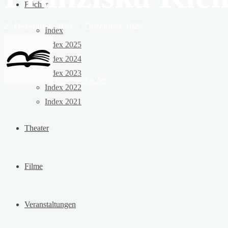
Bücher
2. Dezember 2025
2. Dezember 2025
Index
Index 2025
Index 2024
Index 2023
Rezensoehnchen
Index 2022
Index 2021
Theater
Filme
Veranstaltungen