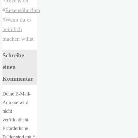
#
Rezension
#
Rezensöhnchen
#
Wenn du es
heimlich
machen willst
Schreibe
einen
Kommentar
Deine E-Mail-
Adresse wird
nicht
veröffentlicht.
Erforderliche
Felder sind mit
*