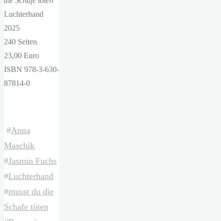
die Schafe töten
Luchterhand
2025
240 Seiten
23,00 Euro
ISBN 978-3-630-
87814-0
#
Anna
Maschik
#
Jasmin Fuchs
#
Luchterhand
#
musst du die
Schafe töten