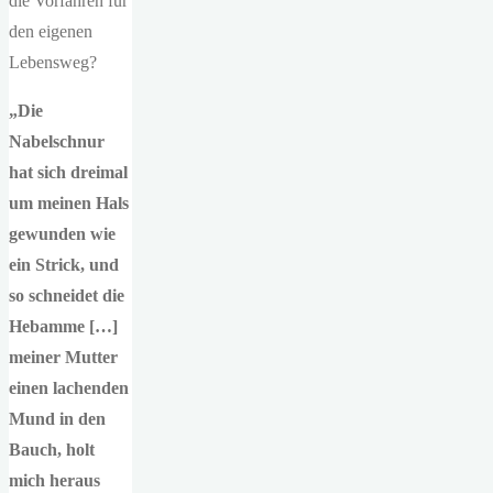
die Vorfahren für
den eigenen
Lebensweg?
„Die
Nabelschnur
hat sich dreimal
um meinen Hals
gewunden wie
ein Strick, und
so schneidet die
Hebamme […]
meiner Mutter
einen lachenden
Mund in den
Bauch, holt
mich heraus