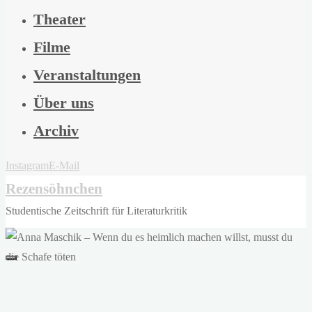
Theater
Filme
Veranstaltungen
Über uns
Archiv
Instagram
E-Mail
Rezensöhnchen
Studentische Zeitschrift für Literaturkritik