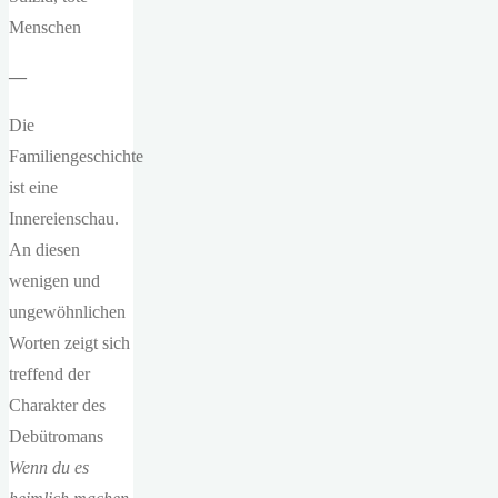
Menschen
—
Die
Familiengeschichte
ist eine
Innereienschau.
An diesen
wenigen und
ungewöhnlichen
Worten zeigt sich
treffend der
Charakter des
Debütromans
Wenn du es