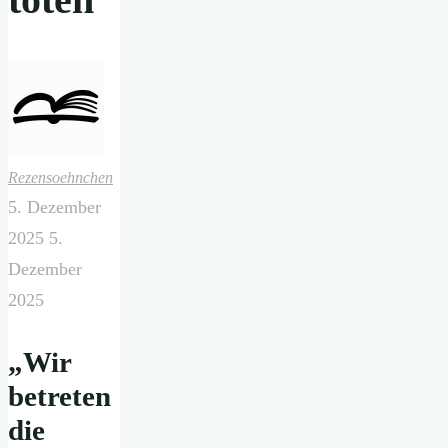
Rezensoehnchen
5. Dezember
2025
5.
Dezember
2025
„Wir
betreten
die