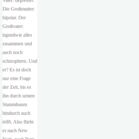
Vater: depressiv.
Die Großmutter:
bipolar. Der
Großvater:
irgendwie alles
zusammen und
auch noch
schizophren. Und
er? Es ist doch
nur eine Frage
der Zeit, bis es
ihn durch seinen
Stammbaum
hindurch auch
trifft. Also flieht
er nach New