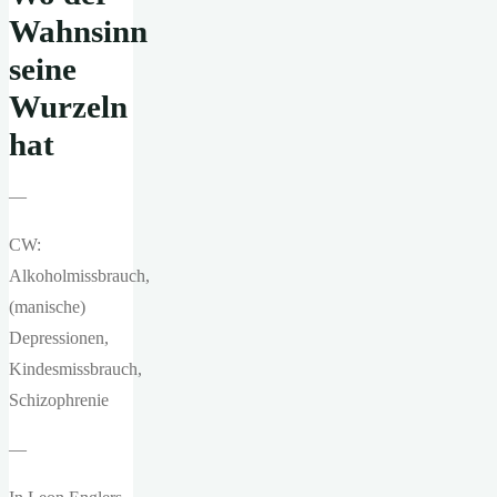
Wahnsinn
seine
Wurzeln
hat
—
CW:
Alkoholmissbrauch,
(manische)
Depressionen,
Kindesmissbrauch,
Schizophrenie
—