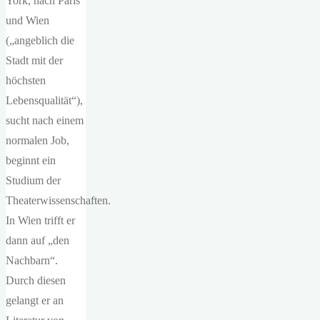
York, nach Paris
und Wien
(„angeblich die
Stadt mit der
höchsten
Lebensqualität“),
sucht nach einem
normalen Job,
beginnt ein
Studium der
Theaterwissenschaften.
In Wien trifft er
dann auf „den
Nachbarn“.
Durch diesen
gelangt er an