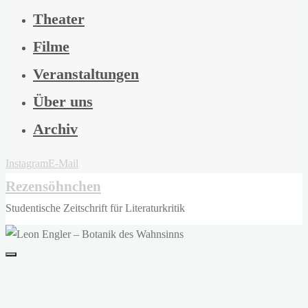
Theater
Filme
Veranstaltungen
Über uns
Archiv
Instagram
E-Mail
Rezensöhnchen
Studentische Zeitschrift für Literaturkritik