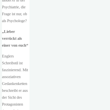
landet er in der
Psychiatrie, die
Frage ist nur, ob
als Psychologe?
„Lieber
verrückt als
einer von euch“
Englers
Schreibstil ist
faszinierend. Mit
assoziativen
Gedankenketten
beschreibt er aus
der Sicht des
Protagonisten