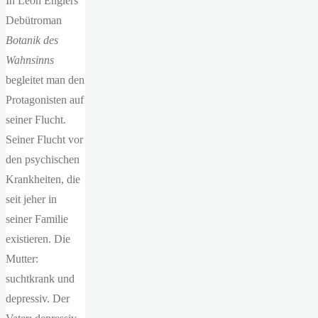
In Leon Englers
Debütroman
Botanik des
Wahnsinns
begleitet man den
Protagonisten auf
seiner Flucht.
Seiner Flucht vor
den psychischen
Krankheiten, die
seit jeher in
seiner Familie
existieren. Die
Mutter:
suchtkrank und
depressiv. Der