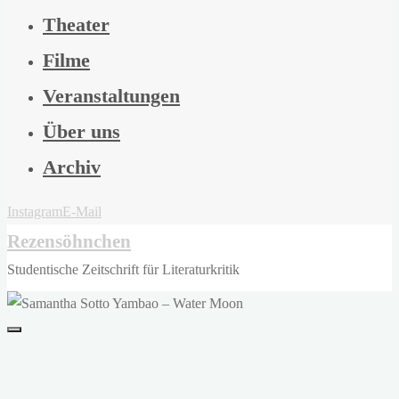
Theater
Filme
Veranstaltungen
Über uns
Archiv
Instagram
E-Mail
Rezensöhnchen
Studentische Zeitschrift für Literaturkritik