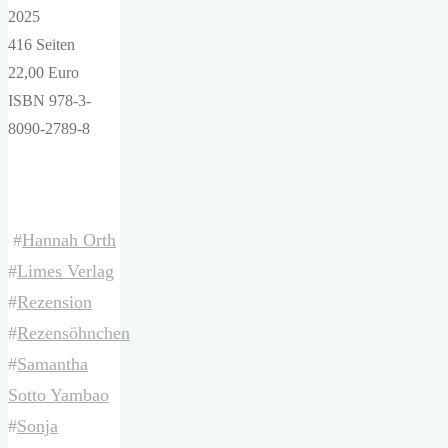
2025
416 Seiten
22,00 Euro
ISBN 978-3-
8090-2789-8
#
Hannah Orth
#
Limes Verlag
#
Rezension
#
Rezensöhnchen
#
Samantha
Sotto Yambao
#
Sonja