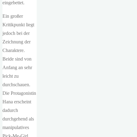
eingebettet.
Ein großer
Kritikpunkt liegt
jedoch bei der
Zeichnung der
Charaktere.
Beide sind von
Anfang an sehr
leicht zu
durchschauen.
Die Protagonistin
Hana erscheint
dadurch
durchgehend als
manipulatives
Pick-Me-Girl,