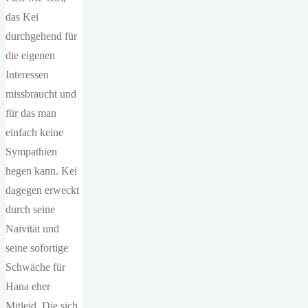
das Kei
durchgehend für
die eigenen
Interessen
missbraucht und
für das man
einfach keine
Sympathien
hegen kann. Kei
dagegen erweckt
durch seine
Naivität und
seine sofortige
Schwäche für
Hana eher
Mitleid. Die sich