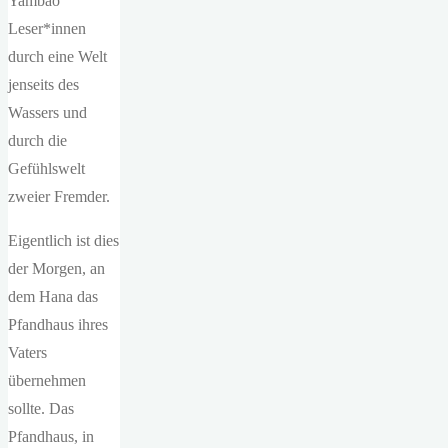
Yambao
Leser*innen
durch eine Welt
jenseits des
Wassers und
durch die
Gefühlswelt
zweier Fremder.
Eigentlich ist dies
der Morgen, an
dem Hana das
Pfandhaus ihres
Vaters
übernehmen
sollte. Das
Pfandhaus, in