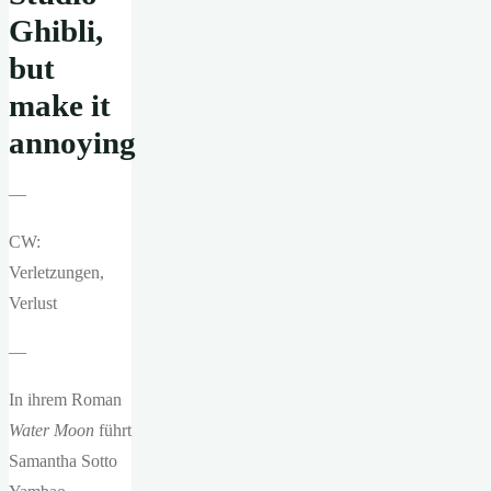
Ghibli,
but
make it
annoying
—
CW:
Verletzungen,
Verlust
—
In ihrem Roman
Water Moon
führt
Samantha Sotto