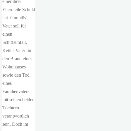
einer ihrer
Elternteile Schuld
hat. Gunndís‘
Vater soll für
einen
Schiffsunfall,
Ketills Vater für
den Brand eines
Wohnhauses
sowie den Tod
eines
Familienvaters
mit seinen beiden
Töchtern
verantwortlich
sein. Doch im