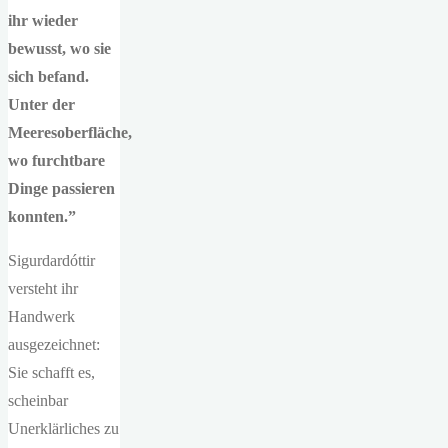
ihr wieder
bewusst, wo sie
sich befand.
Unter der
Meeresoberfläche,
wo furchtbare
Dinge passieren
konnten.”
Sigurdardóttir
versteht ihr
Handwerk
ausgezeichnet:
Sie schafft es,
scheinbar
Unerklärliches zu