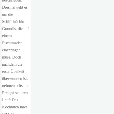
geschrieben.
Diesmal geht es
um die
Schiffsköchin
Gunndís, die auf
einem
Fischtrawler
einspringen
muss. Doch
nachdem die
erste Übelkeit
überwunden ist,
nehmen seltsame
Ereignisse ihren
Lauf: Das
Kochbuch ihres