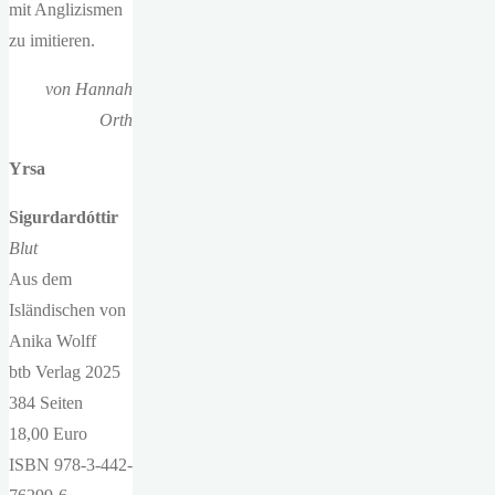
mit Anglizismen
zu imitieren.
von Hannah
Orth
Yrsa
Sigurdardóttir
Blut
Aus dem
Isländischen von
Anika Wolff
btb Verlag 2025
384 Seiten
18,00 Euro
ISBN 978-3-442-