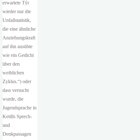
erwartete Týr
wieder nur die
Unfallstatistik,
die eine ähnliche
Anziehungskraft
auf ihn ausübte
wie ein Gedicht
über den
weiblichen
Zyklus.“) oder
dass versucht
wurde, die
Jugendsprache in
Ketills Sprech-
und
Denkpassagen