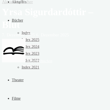
Aktuelles
Bücher
Aktuelles
Yrsa Sigurdardóttir –
Bücher
Blut
Index
7. Dezember 2025
6. Dezember 2025
Index 2025
Index 2024
Index 2023
Index 2022
Rezensoehnchen
Index 2021
Theater
Filme