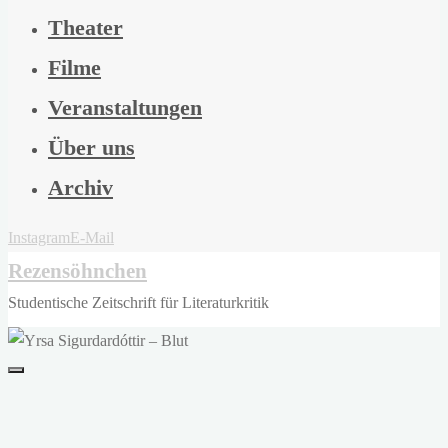
Theater
Filme
Veranstaltungen
Über uns
Archiv
Instagram
E-Mail
Rezensöhnchen
Studentische Zeitschrift für Literaturkritik