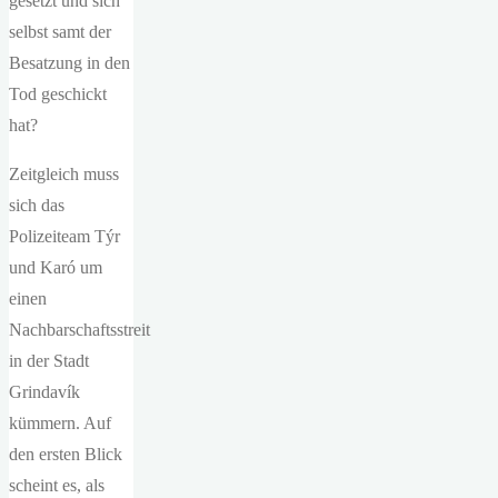
gesetzt und sich
selbst samt der
Besatzung in den
Tod geschickt
hat?
Zeitgleich muss
sich das
Polizeiteam Týr
und Karó um
einen
Nachbarschaftsstreit
in der Stadt
Grindavík
kümmern. Auf
den ersten Blick
scheint es, als