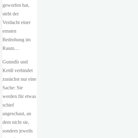
geworfen hat,
steht der
Verdacht einer
ernsten
Bedrohung im
Raum…
Gunndís und
Ketill verbindet
zunächst nur eine
Sache: Sie
werden für etwas
schief
angeschaut, an
dem nicht sie,
sondern jeweils