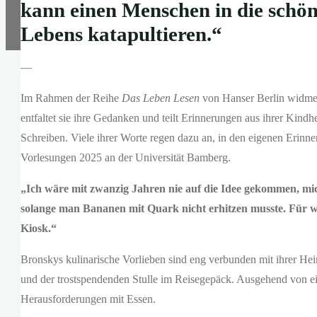
kann einen Menschen in die schön
Lebens katapultieren.“
—
Im Rahmen der Reihe
Das Leben Lesen
von Hanser Berlin widme
entfaltet sie ihre Gedanken und teilt Erinnerungen aus ihrer Kindh
Schreiben. Viele ihrer Worte regen dazu an, in den eigenen Erinn
Vorlesungen 2025 an der Universität Bamberg.
„Ich wäre mit zwanzig Jahren nie auf die Idee gekommen, mich
solange man Bananen mit Quark nicht erhitzen musste. Für w
Kiosk.“
Bronskys kulinarische Vorlieben sind eng verbunden mit ihrer He
und der trostspendenden Stulle im Reisegepäck. Ausgehend von e
Herausforderungen mit Essen.