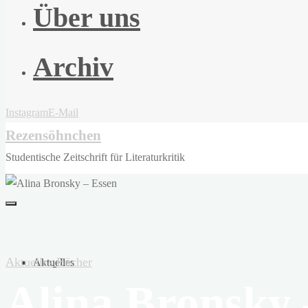
Über uns
Archiv
Instagram
E-Mail
Rezensöhnchen
Studentische Zeitschrift für Literaturkritik
Aktuelles
Bücher
Aktuelles
Alina Bronsky 