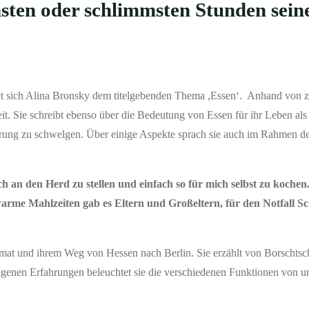
sten oder schlimmsten Stunden sein
t sich Alina Bronsky dem titelgebenden Thema ,Essen‘. Anhand von 
eit. Sie schreibt ebenso über die Bedeutung von Essen für ihr Leben als 
erung zu schwelgen. Über einige Aspekte sprach sie auch im Rahmen de
 an den Herd zu stellen und einfach so für mich selbst zu kochen.
arme Mahlzeiten gab es Eltern und Großeltern, für den Notfall S
imat und ihrem Weg von Hessen nach Berlin. Sie erzählt von Borschtsc
igenen Erfahrungen beleuchtet sie die verschiedenen Funktionen von u