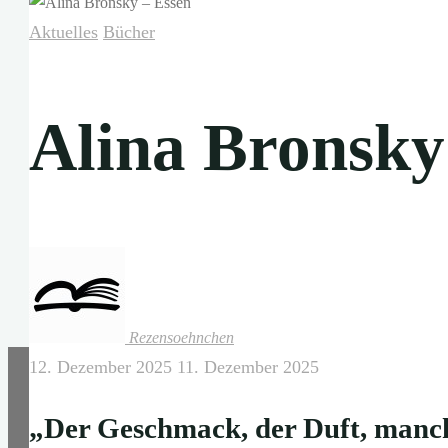
Aktuelles
Bücher
Alina Bronsky
Rezensoehnchen
12. Dezember 2025
11. Dezember 2025
„Der Geschmack, der Duft, manch