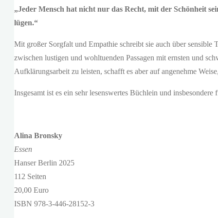
„Jeder Mensch hat nicht nur das Recht, mit der Schönheit se
lügen.“
Mit großer Sorgfalt und Empathie schreibt sie auch über sensible
zwischen lustigen und wohltuenden Passagen mit ernsten und schw
Aufklärungsarbeit zu leisten, schafft es aber auf angenehme Weis
Insgesamt ist es ein sehr lesenswertes Büchlein und insbesondere
Alina Bronsky
Essen
Hanser Berlin 2025
112 Seiten
20,00 Euro
ISBN 978-3-446-28152-3