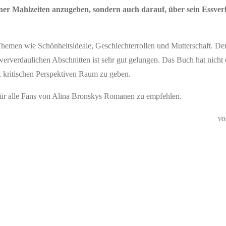
iner Mahlzeiten anzugeben, sondern auch darauf, über sein Essver
 Themen wie Schönheitsideale, Geschlechterrollen und Mutterschaft. D
erverdaulichen Abschnitten ist sehr gut gelungen. Das Buch hat nicht
e, kritischen Perspektiven Raum zu geben.
 für alle Fans von Alina Bronskys Romanen zu empfehlen.
vo