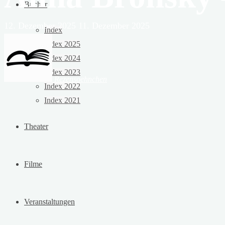
Bücher
12. Dezember 2025
11. Dezember 2025
Index
Index 2025
Index 2024
Index 2023
Rezensoehnchen
Index 2022
Index 2021
Theater
Filme
Veranstaltungen