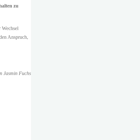
halten zu
er Wechsel
 den Anspruch,
n Jasmin Fuchs