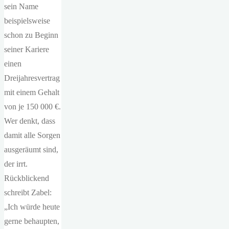
sein Name
beispielsweise
schon zu Beginn
seiner Kariere
einen
Dreijahresvertrag
mit einem Gehalt
von je 150 000 €.
Wer denkt, dass
damit alle Sorgen
ausgeräumt sind,
der irrt.
Rückblickend
schreibt Zabel:
„Ich würde heute
gerne behaupten,