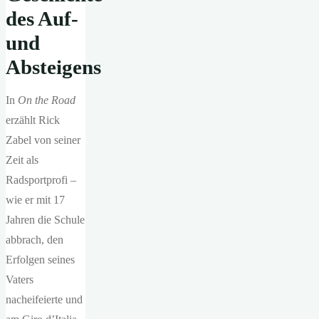
des Auf-
und
Absteigens
In
On the Road
erzählt Rick
Zabel von seiner
Zeit als
Radsportprofi –
wie er mit 17
Jahren die Schule
abbrach, den
Erfolgen seines
Vaters
nacheifeierte und