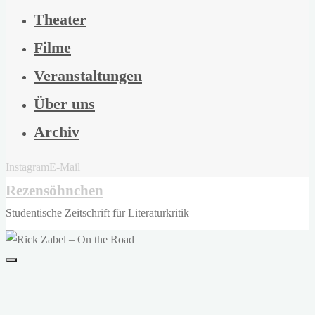
Theater
Filme
Veranstaltungen
Über uns
Archiv
Instagram
E-Mail
Rezensöhnchen
Studentische Zeitschrift für Literaturkritik