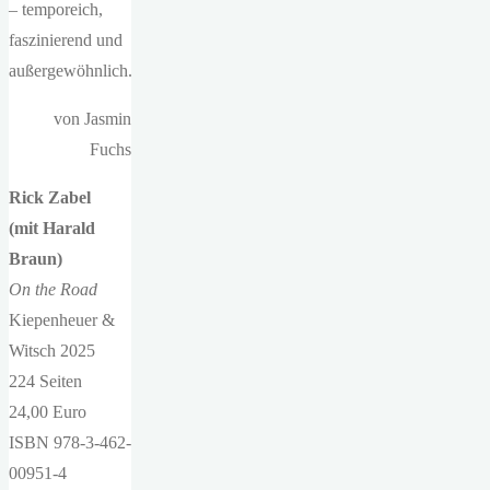
– temporeich,
faszinierend und
außergewöhnlich.
von Jasmin
Fuchs
Rick Zabel
(mit Harald
Braun)
On the Road
Kiepenheuer &
Witsch 2025
224 Seiten
24,00 Euro
ISBN 978-3-462-
00951-4