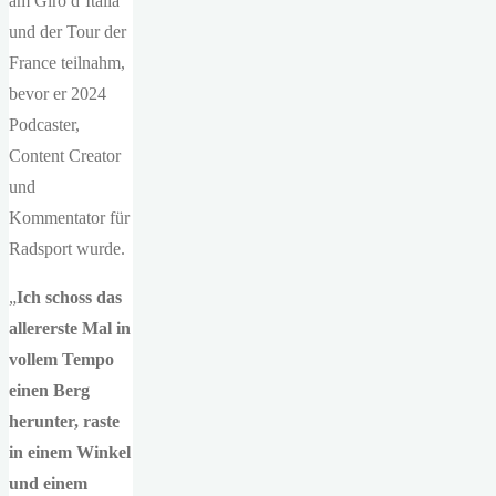
am Giro d’Italia
und der Tour der
France teilnahm,
bevor er 2024
Podcaster,
Content Creator
und
Kommentator für
Radsport wurde.
„
Ich schoss das
allererste Mal in
vollem Tempo
einen Berg
herunter, raste
in einem Winkel
und einem