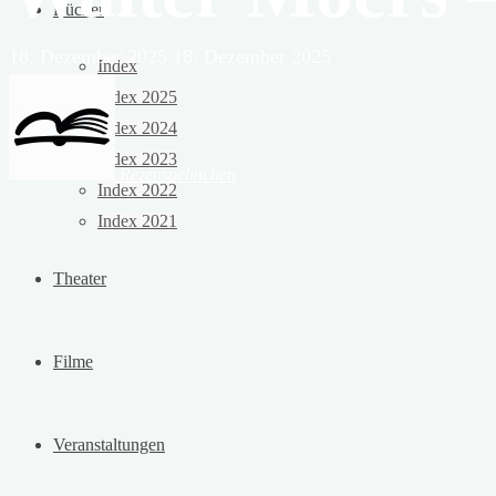
Bücher
18. Dezember 2025
18. Dezember 2025
Index
Index 2025
Index 2024
Index 2023
Rezensoehnchen
Index 2022
Index 2021
Theater
Filme
Veranstaltungen