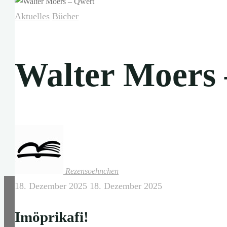
Aktuelles
Bücher
Walter Moers
Rezensoehnchen
18. Dezember 2025
18. Dezember 2025
Imöprikafi!