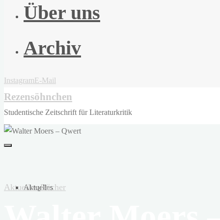
Über uns
Archiv
Instagram
E-Mail
Rezensöhnchen
Studentische Zeitschrift für Literaturkritik
Aktuelles
Bücher
Aktuelles
Walter Moers 