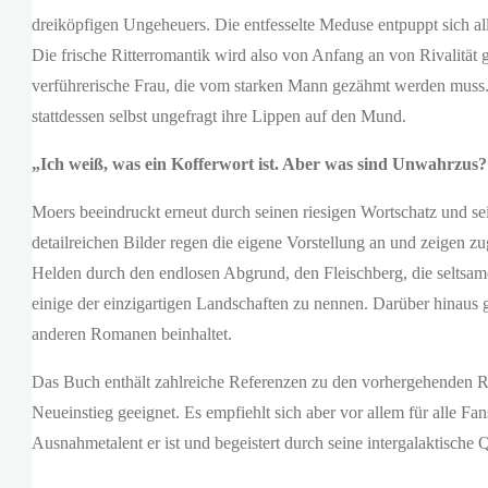
dreiköpfigen Ungeheuers. Die entfesselte Meduse entpuppt sich all
Die frische Ritterromantik wird also von Anfang an von Rivalität 
verführerische Frau, die vom starken Mann gezähmt werden muss. 
stattdessen selbst ungefragt ihre Lippen auf den Mund.
„Ich weiß, was ein Kofferwort ist. Aber was sind Unwahrzus?
Moers beeindruckt erneut durch seinen riesigen Wortschatz und sei
detailreichen Bilder regen die eigene Vorstellung an und zeigen z
Helden durch den endlosen Abgrund, den Fleischberg, die seltsam
einige der einzigartigen Landschaften zu nennen. Darüber hinaus
anderen Romanen beinhaltet.
Das Buch enthält zahlreiche Referenzen zu den vorhergehenden R
Neueinstieg geeignet. Es empfiehlt sich aber vor allem für alle 
Ausnahmetalent er ist und begeistert durch seine intergalaktische Q