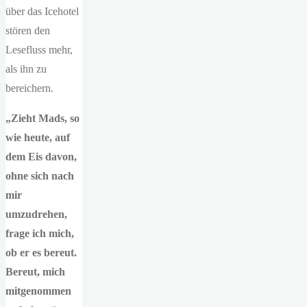
über das Icehotel
stören den
Lesefluss mehr,
als ihn zu
bereichern.
„Zieht Mads, so
wie heute, auf
dem Eis davon,
ohne sich nach
mir
umzudrehen,
frage ich mich,
ob er es bereut.
Bereut, mich
mitgenommen