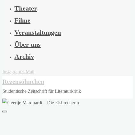
Theater
Filme
Veranstaltungen
Über uns
Archiv
Instagram
E-Mail
Rezensöhnchen
Studentische Zeitschrift für Literaturkritik