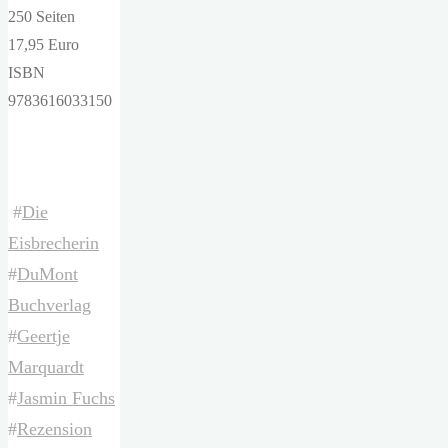
250 Seiten
17,95 Euro
ISBN
9783616033150
#
Die
Eisbrecherin
#
DuMont
Buchverlag
#
Geertje
Marquardt
#
Jasmin Fuchs
#
Rezension