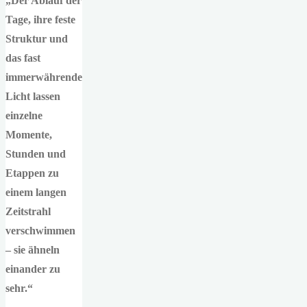
„Der Ablauf der
Tage, ihre feste
Struktur und
das fast
immerwährende
Licht lassen
einzelne
Momente,
Stunden und
Etappen zu
einem langen
Zeitstrahl
verschwimmen
– sie ähneln
einander zu
sehr.“