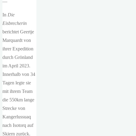
—
In
Die
Eisbrecherin
berichtet Geertje
Marquardt von
ihrer Expedition
durch Grönland
im April 2023.
Innerhalb von 34
Tagen legte sie
mit ihrem Team
die 550km lange
Strecke von
Kangerlussuaq
nach Isotorq auf
Skiern zurück.