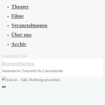
Theater
Filme
Veranstaltungen
Über uns
Archiv
Instagram
E-Mail
Rezensöhnchen
Studentische Zeitschrift für Literaturkritik