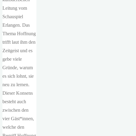
Leitung vom
Schauspiel
Erlangen. Das
Thema Hoffnung
trifft laut ihm den
Zeitgeist und es
gebe viele
Gründe, warum
es sich lohnt, sie
neu zu lernen.
Dieser Konsens
besteht auch
zwischen den
vier Gäst*innen,
welche den
Begriff Hoffnung