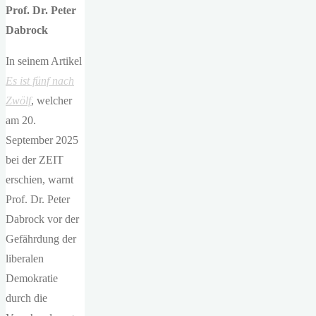
Prof. Dr. Peter
Dabrock
In seinem Artikel
Es ist fünf nach
Zwölf
, welcher
am 20.
September 2025
bei der ZEIT
erschien, warnt
Prof. Dr. Peter
Dabrock vor der
Gefährdung der
liberalen
Demokratie
durch die