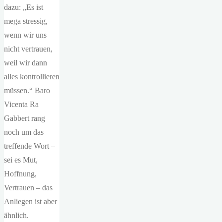
dazu: „Es ist
mega stressig,
wenn wir uns
nicht vertrauen,
weil wir dann
alles kontrollieren
müssen.“ Baro
Vicenta Ra
Gabbert rang
noch um das
treffende Wort –
sei es Mut,
Hoffnung,
Vertrauen – das
Anliegen ist aber
ähnlich.