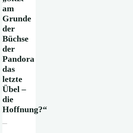
am
Grunde
der
Büchse
der
Pandora
das
letzte
Übel –
die
Hoffnung?“
—