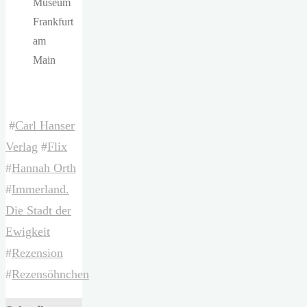
Museum
Frankfurt
am
Main
#
Carl Hanser
Verlag
#
Flix
#
Hannah Orth
#
Immerland.
Die Stadt der
Ewigkeit
#
Rezension
#
Rezensöhnchen