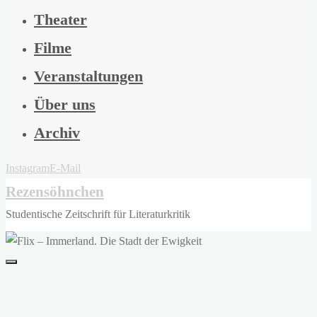
Theater
Filme
Veranstaltungen
Über uns
Archiv
Instagram
E-Mail
Rezensöhnchen
Studentische Zeitschrift für Literaturkritik