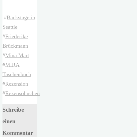
#
Backstage in
Seattle
#
Friederike
Brückmann
#
Mina Mart
#
MIRA
Taschenbuch
#
Rezension
#
Rezensöhnchen
Schreibe
einen
Kommentar