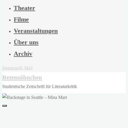
Theater
Filme
Veranstaltungen
Über uns
Archiv
Instagram
E-Mail
Rezensöhnchen
Studentische Zeitschrift für Literaturkritik