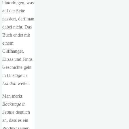
hinterfragen, was
auf der Seite
passiert, darf man
dabei nicht. Das
Buch endet mit
einem
Cliffhanger,
Elizas und Finns
Geschichte geht
in
Onstage in
London
weiter.
Man merkt
Backstage in
Seattle
deutlich
an, dass es ein
Produkt seiner