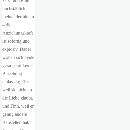
Eliza und Finn
buchstäblich
ineinander hinein
– die
Anziehungskraft
ist sofortig und
explosiv. Dabei
wollen sich beide
gerade auf keine
Beziehung
einlassen; Eliza,
weil sie nicht an
die Liebe glaubt,
und Finn, weil er
genug andere
Baustellen hat.