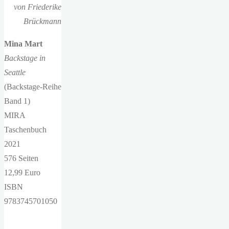
von Friederike
Brückmann
Mina Mart
Backstage in
Seattle
(Backstage-Reihe
Band 1)
MIRA
Taschenbuch
2021
576 Seiten
12,99 Euro
ISBN
9783745701050