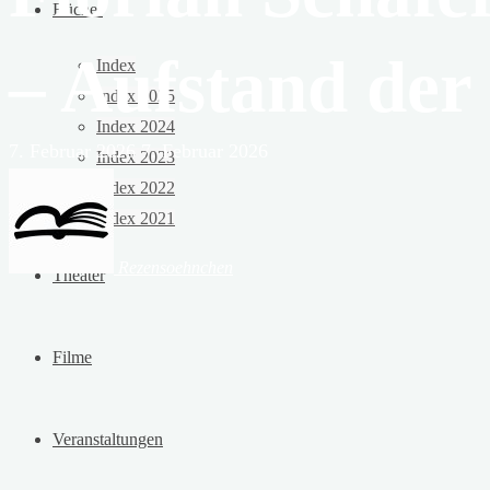
Bücher
– Aufstand der
Index
Index 2025
Index 2024
7. Februar 2026
7. Februar 2026
Index 2023
Index 2022
Index 2021
Rezensoehnchen
Theater
Filme
Veranstaltungen