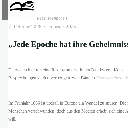
Rezensoehnchen
7. Februar 2026
7. Februar 2026
„Jede Epoche hat ihre Geheimnisse
—
Da es sich hier um eine Rezension des dritten Bandes von Konstant
Besprechungen zu den vorherigen zwei Bänden
Fast verschwund
—
Im Frühjahr 1866 ist überall in Europa ein Wandel zu spüren. Di
Menschen verschwunden, doch aus den Meeren erhebt sich eine Ar
will.