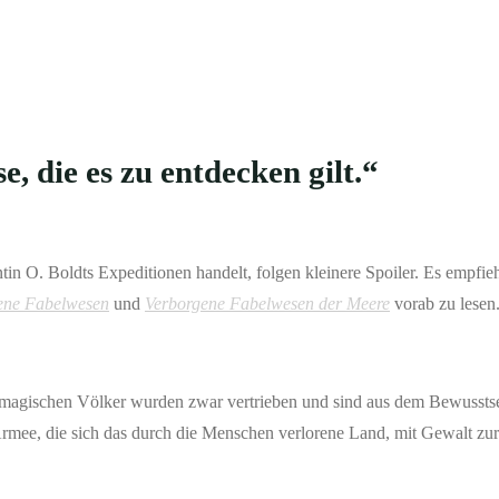
, die es zu entdecken gilt.“
in O. Boldts Expeditionen handelt, folgen kleinere Spoiler. Es empfiehl
ene Fabelwesen
und
Verborgene Fabelwesen der Meere
vorab zu lesen
e magischen Völker wurden zwar vertrieben und sind aus dem Bewussts
mee, die sich das durch die Menschen verlorene Land, mit Gewalt zu