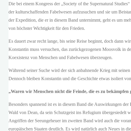
Die bei einem Kongress der „Society of the Supernatural Studies“
der kulturschaffenden Fabelwesen aufzusuchen und sie um Beistan
der Expedition, die er in diesem Band unternimmt, geht es um meh
von höchster Wichtigkeit für den Frieden.
Es dauert zwar recht lange, bis seine Reise beginnt, doch dann wir
Konstantin muss versuchen, das zurückgezogenen Moosvolk in den
Koexistenz von Menschen und Fabelwesen überzeugen.
Während seiner Suche wird der sich anbahnende Krieg mit seine
Dennoch bleiben Konstantin und die Geschichte etwas isoliert vo
„Waren wir Menschen nicht die Feinde, die es zu bekämpfen 
Besonders spannend ist es in diesem Band die Auswirkungen der 
Wald von Dean, da sein Schutzgeist ins Refugium übergesiedelt w
Angriffen der Seeungeheuer im zweiten Band wird auch die voran
europäischen Staaten deutlich. Es wird natürlich auch Neues in d