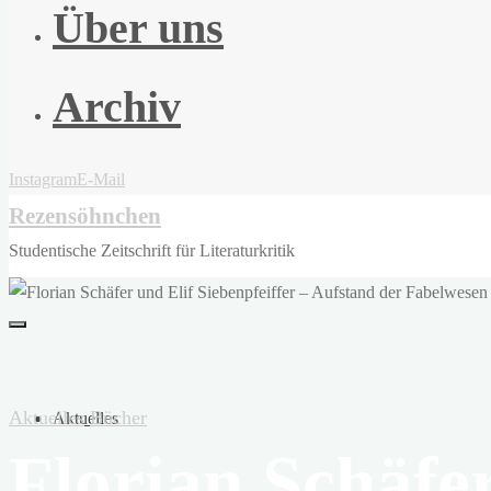
Über uns
Archiv
Instagram
E-Mail
Rezensöhnchen
Studentische Zeitschrift für Literaturkritik
Aktuelles
Bücher
Aktuelles
Florian Schäfer