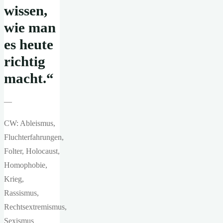
wissen,
wie man
es heute
richtig
macht.
“
—
CW: Ableismus,
Fluchterfahrungen,
Folter, Holocaust,
Homophobie,
Krieg,
Rassismus,
Rechtsextremismus,
Sexismus