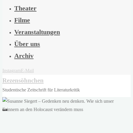
Theater
Filme
Veranstaltungen
Über uns
Archiv
Instagram
E-Mail
Rezensöhnchen
Studentische Zeitschrift für Literaturkritik