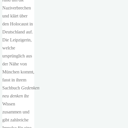
Naziverbrechen
und klärt über
den Holocaust in
Deutschland auf.
Die Leipzigerin,
welche
ursprünglich aus
der Nähe von
München kommt,
fasst in ihrem
Sachbuch
Gedenken
neu denken
ihr
Wissen
zusammen und
gibt zahlreiche
Impulse für eine