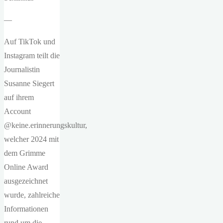
—
Auf TikTok und
Instagram teilt die
Journalistin
Susanne Siegert
auf ihrem
Account
@keine.erinnerungskultur,
welcher 2024 mit
dem Grimme
Online Award
ausgezeichnet
wurde, zahlreiche
Informationen
rund um die