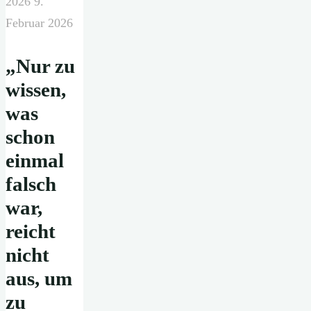
2026
9.
Februar 2026
„
Nur zu
wissen,
was
schon
einmal
falsch
war,
reicht
nicht
aus, um
zu