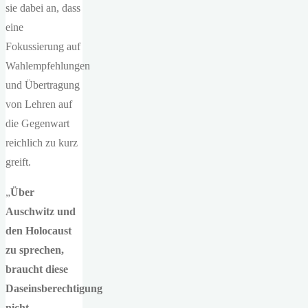
sie dabei an, dass
eine
Fokussierung auf
Wahlempfehlungen
und Übertragung
von Lehren auf
die Gegenwart
reichlich zu kurz
greift.
„
Über
Auschwitz und
den Holocaust
zu sprechen,
braucht diese
Daseinsberechtigung
nicht –