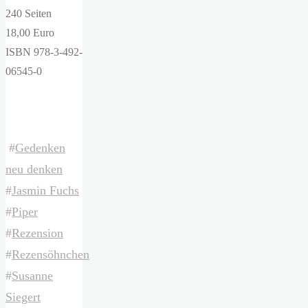
240 Seiten
18,00 Euro
ISBN 978-3-492-
06545-0
#
Gedenken
neu denken
#
Jasmin Fuchs
#
Piper
#
Rezension
#
Rezensöhnchen
#
Susanne
Siegert