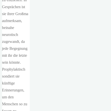
Gesprächen ist
sie ihrer Großma
aufmerksam,
beinahe
neurotisch
zugewandt, da
jede Begegnung
mit ihr die letzte
sein könnte.
Prophylaktisch
sondiert sie
künftige
Erinnerungen,
um den
Menschen so zu
fassen zu