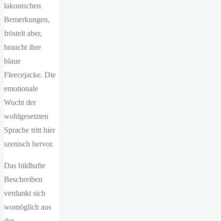
lakonischen
Bemerkungen,
fröstelt aber,
braucht ihre
blaue
Fleecejacke. Die
emotionale
Wucht der
wohlgesetzten
Sprache tritt hier
szenisch hervor.
Das bildhafte
Beschreiben
verdankt sich
womöglich aus
der