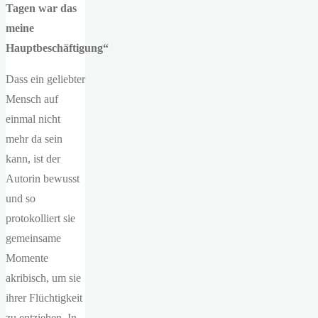
Tagen war das
meine
Hauptbeschäftigung“
Dass ein geliebter
Mensch auf
einmal nicht
mehr da sein
kann, ist der
Autorin bewusst
und so
protokolliert sie
gemeinsame
Momente
akribisch, um sie
ihrer Flüchtigkeit
zu entziehen. In