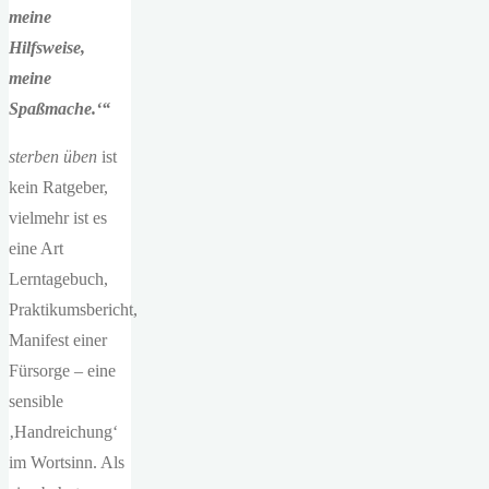
meine
Hilfsweise,
meine
Spaßmache.‘“
sterben üben
ist
kein Ratgeber,
vielmehr ist es
eine Art
Lerntagebuch,
Praktikumsbericht,
Manifest einer
Fürsorge – eine
sensible
‚Handreichung‘
im Wortsinn. Als