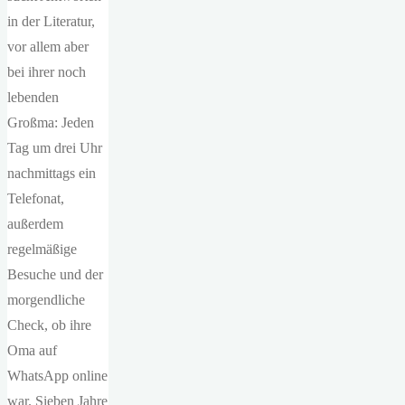
in der Literatur,
vor allem aber
bei ihrer noch
lebenden
Großma: Jeden
Tag um drei Uhr
nachmittags ein
Telefonat,
außerdem
regelmäßige
Besuche und der
morgendliche
Check, ob ihre
Oma auf
WhatsApp online
war. Sieben Jahre