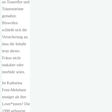
an Trauerflor und
Tränenströme
gemahnt.
Bisweilen
schließt sich die
Versicherung an,
dass die Inhalte
trotz dieses
Fokus nicht
makaber oder
morbide seien.
Ist Katharina
Feist-Mehrhaut
mutiger als ihre
Leser*innen? Die
1990 geborene