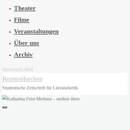
Theater
Filme
Veranstaltungen
Über uns
Archiv
Instagram
E-Mail
Rezensöhnchen
Studentische Zeitschrift für Literaturkritik