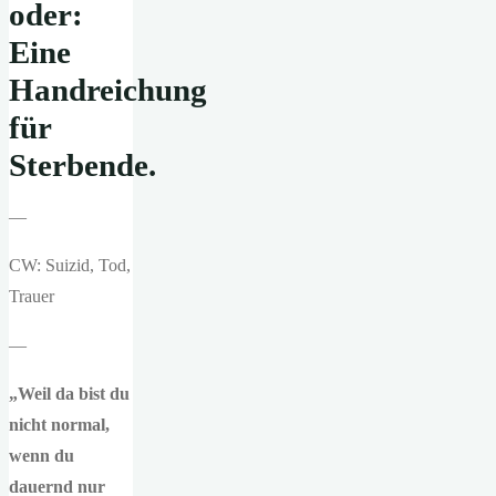
oder:
Eine
Handreichung
für
Sterbende.
—
CW: Suizid, Tod,
Trauer
—
„Weil da bist du
nicht normal,
wenn du
dauernd nur