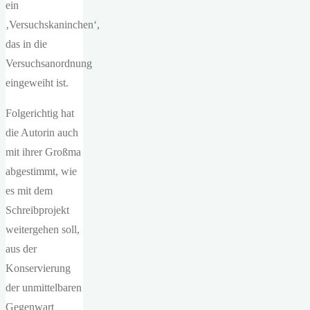
ein
‚Versuchskaninchen‘,
das in die
Versuchsanordnung
eingeweiht ist.
Folgerichtig hat
die Autorin auch
mit ihrer Großma
abgestimmt, wie
es mit dem
Schreibprojekt
weitergehen soll,
aus der
Konservierung
der unmittelbaren
Gegenwart