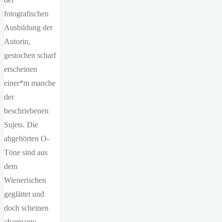
fotografischen
Ausbildung der
Autorin,
gestochen scharf
erscheinen
einer*m manche
der
beschriebenen
Sujets. Die
abgehörten O-
Töne sind aus
dem
Wienerischen
geglättet und
doch scheinen
charmante