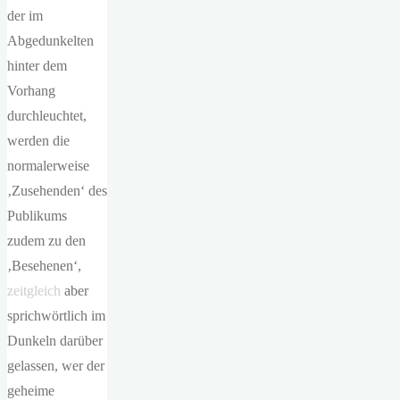
der im
Abgedunkelten
hinter dem
Vorhang
durchleuchtet,
werden die
normalerweise
‚Zusehenden‘ des
Publikums
zudem zu den
‚Besehenen‘,
zeitgleich
aber
sprichwörtlich im
Dunkeln darüber
gelassen, wer der
geheime