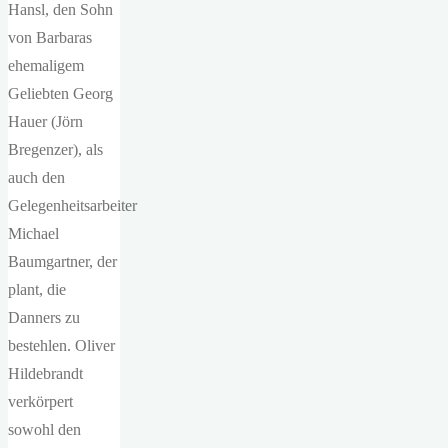
Hansl, den Sohn
von Barbaras
ehemaligem
Geliebten Georg
Hauer (Jörn
Bregenzer), als
auch den
Gelegenheitsarbeiter
Michael
Baumgartner, der
plant, die
Danners zu
bestehlen. Oliver
Hildebrandt
verkörpert
sowohl den