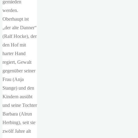
gemieden
werden.
Oberhaupt ist
„der alte Danner“
(Ralf Hocke), der
den Hof mit
harter Hand
regiert, Gewalt
gegenüber seiner
Frau (Anja
Stange) und den
Kindern ausübt
und seine Tochter
Barbara (Alrun
Herbing), seit sie
zwölf Jahre alt