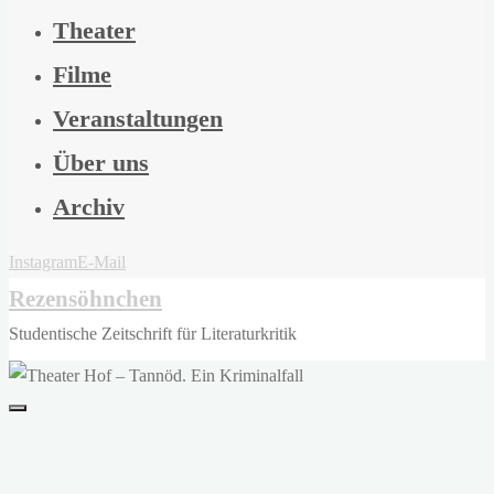
Theater
Filme
Veranstaltungen
Über uns
Archiv
Instagram
E-Mail
Rezensöhnchen
Studentische Zeitschrift für Literaturkritik