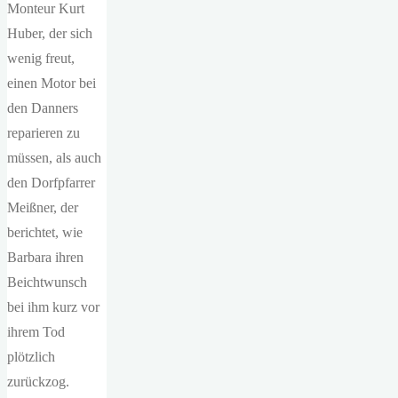
Monteur Kurt
Huber, der sich
wenig freut,
einen Motor bei
den Danners
reparieren zu
müssen, als auch
den Dorfpfarrer
Meißner, der
berichtet, wie
Barbara ihren
Beichtwunsch
bei ihm kurz vor
ihrem Tod
plötzlich
zurückzog.