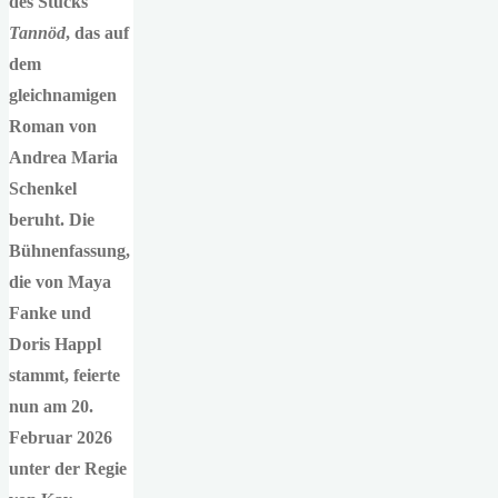
des Stücks
Tannöd
, das auf
dem
gleichnamigen
Roman von
Andrea Maria
Schenkel
beruht. Die
Bühnenfassung,
die von Maya
Fanke und
Doris Happl
stammt, feierte
nun am 20.
Februar 2026
unter der Regie