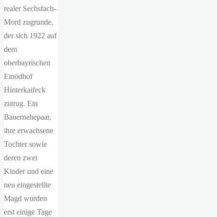
realer Sechsfach-
Mord zugrunde,
der sich 1922 auf
dem
oberbayrischen
Einödhof
Hinterkaifeck
zutrug. Ein
Bauernehepaar,
ihre erwachsene
Tochter sowie
deren zwei
Kinder und eine
neu eingestellte
Magd wurden
erst einige Tage