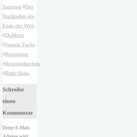
Samstag
#
Der
Buchladen am
Ende der Welt
#
DuMont
#
Jasmin Fuchs
#
Rezension
#
Rezensöhnchen
#
Ruth Shaw
Schreibe
einen
Kommentar
Deine E-Mail-
Adresse wird