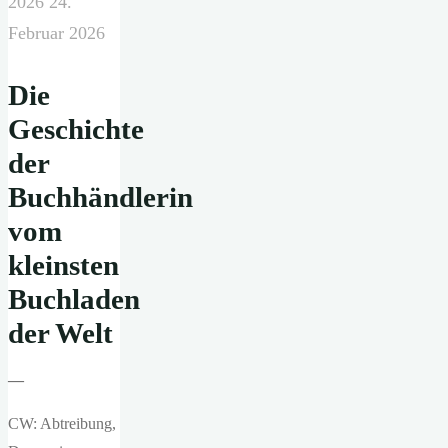
2026
24.
Februar 2026
Die
Geschichte
der
Buchhändlerin
vom
kleinsten
Buchladen
der Welt
—
CW: Abtreibung,