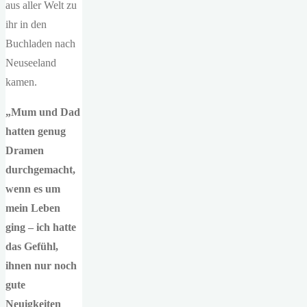
aus aller Welt zu
ihr in den
Buchladen nach
Neuseeland
kamen.
„Mum und Dad
hatten genug
Dramen
durchgemacht,
wenn es um
mein Leben
ging – ich hatte
das Gefühl,
ihnen nur noch
gute
Neuigkeiten