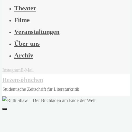
Theater
Filme
Veranstaltungen
Über uns
Archiv
Instagram
E-Mail
Rezensöhnchen
Studentische Zeitschrift für Literaturkritik