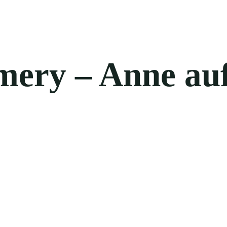
mery – Anne au