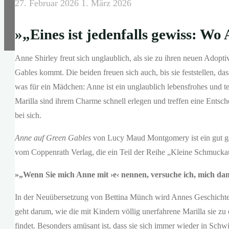
27. Februar 2026
1. März 2026
»
„
Eines ist jedenfalls gewiss: Wo 
Anne Shirley freut sich unglaublich, als sie zu ihren neuen Adop
Gables kommt. Die beiden freuen sich auch, bis sie feststellen, 
was für ein Mädchen: Anne ist ein unglaublich lebensfrohes und te
Marilla sind ihrem Charme schnell erlegen und treffen eine Entsc
bei sich.
Anne auf Green Gables
von Lucy Maud Montgomery ist ein gut gea
vom Coppenrath Verlag, die ein Teil der Reihe „Kleine Schmuckau
»„Wenn Sie mich Anne mit ›e‹ nennen, versuche ich, mich dam
In der Neuübersetzung von Bettina Münch wird Annes Geschichte 
geht darum, wie die mit Kindern völlig unerfahrene Marilla sie z
findet. Besonders amüsant ist, dass sie sich immer wieder in Schwi