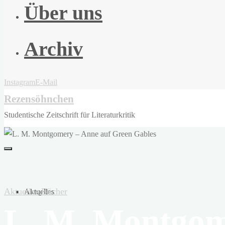
Über uns
Archiv
Instagram
E-Mail
Rezensöhnchen
Studentische Zeitschrift für Literaturkritik
Aktuelles
Bücher
Aktuelles
L. M. Montgom