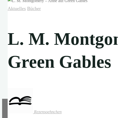
Aktuelles
Bücher
L. M. Montgo
Green Gables
Rezensoehnchen