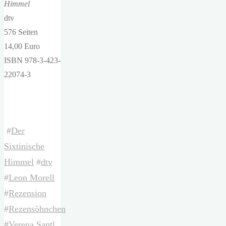
Himmel
dtv
576 Seiten
14,00 Euro
ISBN 978-3-423-
22074-3
#
Der
Sixtinische
Himmel
#
dtv
#
Leon Morell
#
Rezension
#
Rezensöhnchen
#
Verena Santl