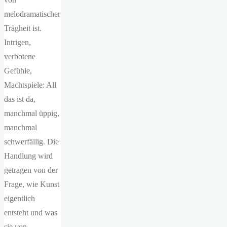
melodramatischer
Trägheit ist.
Intrigen,
verbotene
Gefühle,
Machtspiele: All
das ist da,
manchmal üppig,
manchmal
schwerfällig. Die
Handlung wird
getragen von der
Frage, wie Kunst
eigentlich
entsteht und was
sie von