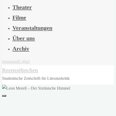
Theater
Filme
Veranstaltungen
Über uns
Archiv
Instagram
E-Mail
Rezensöhnchen
Studentische Zeitschrift für Literaturkritik