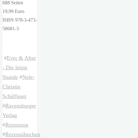
688 Seiten
19,99 Euro
ISBN 978-3-473-
58681-3
#
Ever & After
- Die letzte
Stunde
#
Nele-
Christin
Schäffauer
#
Ravensburger
Verlag
#
Rezension
#
Rezensöhnchen