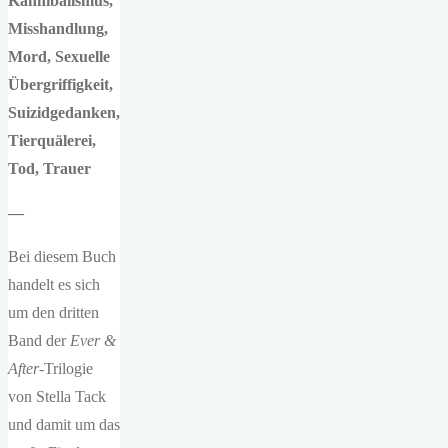
Kannibalismus,
Misshandlung,
Mord, Sexuelle
Übergriffigkeit,
Suizidgedanken,
Tierquälerei,
Tod, Trauer
—
Bei diesem Buch
handelt es sich
um den dritten
Band der
Ever &
After
-Trilogie
von Stella Tack
und damit um das