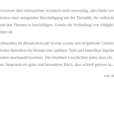
orwissen über Sternzeichen ist jedoch nicht notwendig, alles bleibt ver
ischen einer anregenden Beschäftigung mit der Thematik, die vielleicht
ch mit den Themen zu beschäftigen. Gerade die Verbindung von Alltägl
hten ab.
eihnachten im Mondscheincafé
ist eine warme und tiefgehende Lektüre, 
eiten hinterlässt der Roman eine spürbare Tiefe und hinterlässt Impuls
emen auseinanderzusetzen. Die einzelnen Geschichten laden dazu ein, 
nsgesamt ein gutes und besonderes Buch, dass schnell gelesen ist, ab
von A