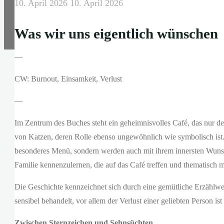
10. April 2026
10. April 2026
Was wir uns eigentlich wünschen
—
CW: Burnout, Einsamkeit, Verlust
—
Im Zentrum des Buches steht ein geheimnisvolles Café, das nur de
von Katzen, deren Rolle ebenso ungewöhnlich wie symbolisch ist
besonderes Menü, sondern werden auch mit ihrem innersten Wunsch 
Familie kennenzulernen, die auf das Café treffen und thematisch 
Die Geschichte kennzeichnet sich durch eine gemütliche Erzählwe
sensibel behandelt, vor allem der Verlust einer geliebten Person ist
Zwischen Sternzeichen und Sehnsüchten