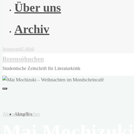
Über uns
Archiv
Instagram
E-Mail
Rezensöhnchen
Studentische Zeitschrift für Literaturkritik
Aktuelles
Bücher
Aktuelles
Mai Mochizuki