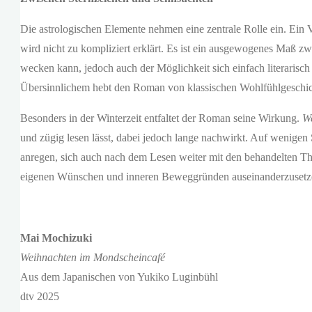
Die astrologischen Elemente nehmen eine zentrale Rolle ein. Ein V
wird nicht zu kompliziert erklärt. Es ist ein ausgewogenes Maß zw
wecken kann, jedoch auch der Möglichkeit sich einfach literaris
Übersinnlichem hebt den Roman von klassischen Wohlfühlgeschic
Besonders in der Winterzeit entfaltet der Roman seine Wirkung.
W
und zügig lesen lässt, dabei jedoch lange nachwirkt. Auf wenigen S
anregen, sich auch nach dem Lesen weiter mit den behandelten Th
eigenen Wünschen und inneren Beweggründen auseinanderzusetzen. I
Mai Mochizuki
Weihnachten im Mondscheincafé
Aus dem Japanischen von Yukiko Luginbühl
dtv 2025