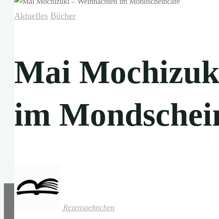
Aktuelles
Bücher
Mai Mochizuk
im Mondschei
Rezensoehnchen