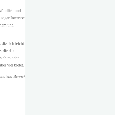
ständlich und
 sogar Interesse
ichem und
die sich leicht
e, die dazu
sich mit den
er viel bietet.
nnalena Bennek