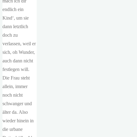
mach ich dir
endlich ein
Kind‘, um sie
dann letztlich
doch zu
verlassen, weil er
sich, oh Wunder,
auch dann nicht
festlegen will.
Die Frau steht
allein, immer
noch nicht
schwanger und
älter da. Also
wieder hinein in
die urbane