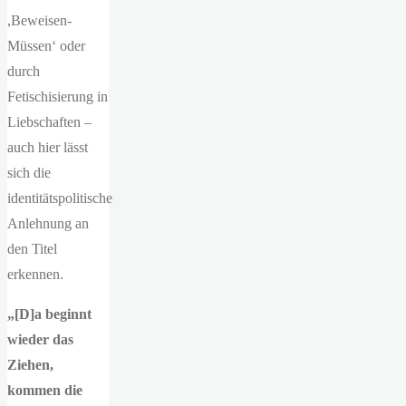
,Beweisen-
Müssen‘ oder
durch
Fetischisierung in
Liebschaften –
auch hier lässt
sich die
identitätspolitische
Anlehnung an
den Titel
erkennen.
„[D]a beginnt
wieder das
Ziehen,
kommen die