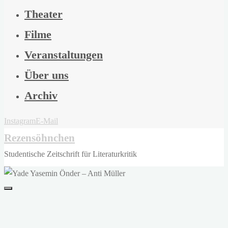
Theater
Filme
Veranstaltungen
Über uns
Archiv
Instagram
E-Mail
Rezensöhnchen
Studentische Zeitschrift für Literaturkritik