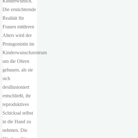
Kinderwunsch.
Die ernüchternde
Realität für
Frauen mittleren
Alters wird der
Protagonistin im
Kinderwunschzentrum
um die Ohren
gehauen, als sie
sich
desillusioniert
entschließt, ihr
reproduktives
Schicksal selbst
in die Hand zu
nehmen. Die