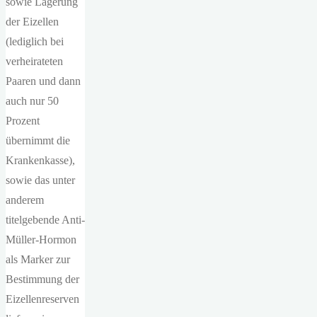
sowie Lagerung
der Eizellen
(lediglich bei
verheirateten
Paaren und dann
auch nur 50
Prozent
übernimmt die
Krankenkasse),
sowie das unter
anderem
titelgebende Anti-
Müller-Hormon
als Marker zur
Bestimmung der
Eizellenreserven