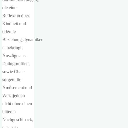
die eine
Reflexion über
Kindheit und
erlernte
Beziehungsdynamiken
nahebringt.
Auszüge aus
Datingprofilen
sowie Chats
sorgen für
Amüsement und
Witz, jedoch
nicht ohne einen
bitteren
Nachgeschmack,
da sie so