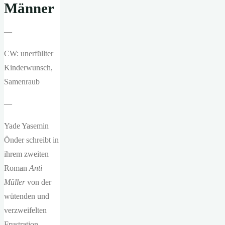
Männer
—
CW: unerfüllter
Kinderwunsch,
Samenraub
—
Yade Yasemin
Önder schreibt in
ihrem zweiten
Roman
Anti
Müller
von der
wütenden und
verzweifelten
Frustration