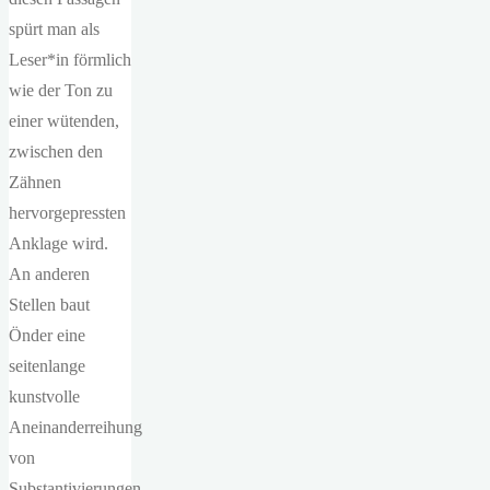
spürt man als
Leser*in förmlich
wie der Ton zu
einer wütenden,
zwischen den
Zähnen
hervorgepressten
Anklage wird.
An anderen
Stellen baut
Önder eine
seitenlange
kunstvolle
Aneinanderreihung
von
Substantivierungen,