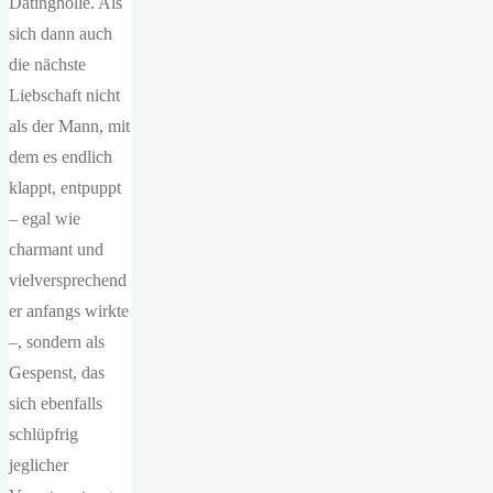
Datinghölle. Als
sich dann auch
die nächste
Liebschaft nicht
als der Mann, mit
dem es endlich
klappt, entpuppt
– egal wie
charmant und
vielversprechend
er anfangs wirkte
–, sondern als
Gespenst, das
sich ebenfalls
schlüpfrig
jeglicher