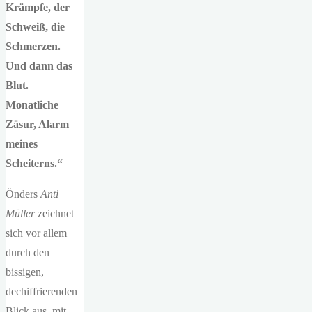
Krämpfe, der
Schweiß, die
Schmerzen.
Und dann das
Blut.
Monatliche
Zäsur, Alarm
meines
Scheiterns.“
Önders
Anti
Müller
zeichnet
sich vor allem
durch den
bissigen,
dechiffrierenden
Blick aus, mit