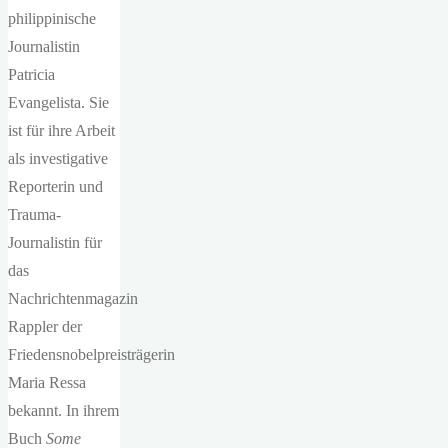
philippinische
Journalistin
Patricia
Evangelista. Sie
ist für ihre Arbeit
als investigative
Reporterin und
Trauma-
Journalistin für
das
Nachrichtenmagazin
Rappler der
Friedensnobelpreisträgerin
Maria Ressa
bekannt. In ihrem
Buch
Some