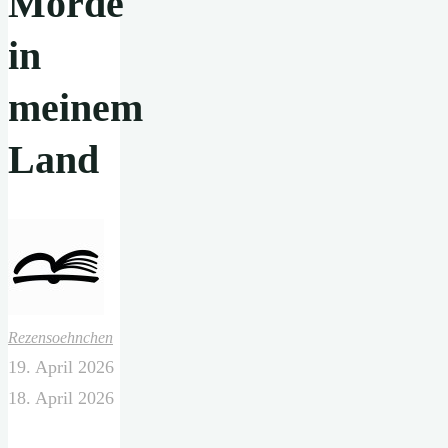
Morde
in
meinem
Land
Rezensoehnchen
19. April 2026
18. April 2026