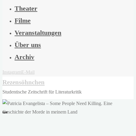
Theater
Filme
Veranstaltungen
Über uns
Archiv
Instagram
E-Mail
Rezensöhnchen
Studentische Zeitschrift für Literaturkritik