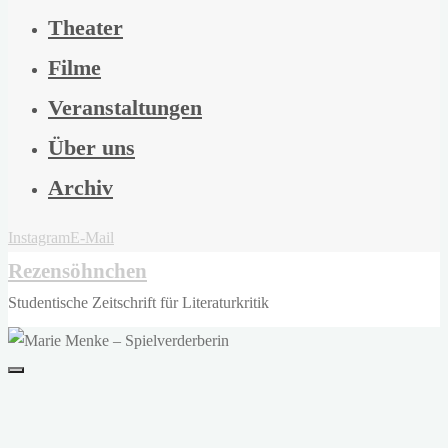
Theater
Filme
Veranstaltungen
Über uns
Archiv
Instagram
E-Mail
Rezensöhnchen
Studentische Zeitschrift für Literaturkritik