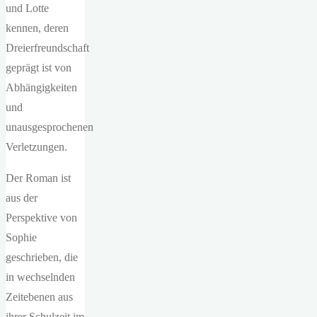
und Lotte
kennen, deren
Dreierfreundschaft
geprägt ist von
Abhängigkeiten
und
unausgesprochenen
Verletzungen.
Der Roman ist
aus der
Perspektive von
Sophie
geschrieben, die
in wechselnden
Zeitebenen aus
ihrer Schulzeit im