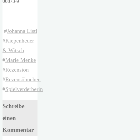
00873-9
#
Johanna Listl
#
Kiepenheuer
& Witsch
#
Marie Menke
#
Rezension
#
Rezensöhnchen
#
Spielverderberin
Schreibe
einen
Kommentar