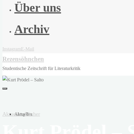
Über uns
Archiv
Instagram
E-Mail
Rezensöhnchen
Studentische Zeitschrift für Literaturkritik
Aktuelles
Bücher
Aktuelles
Kurt Prödel – 