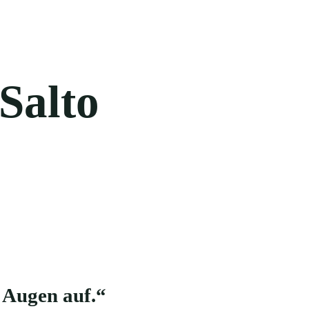
Salto
 Augen auf.“