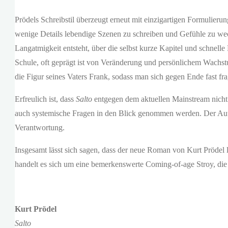
Prödels Schreibstil überzeugt erneut mit einzigartigen Formulier
wenige Details lebendige Szenen zu schreiben und Gefühle zu we
Langatmigkeit entsteht, über die selbst kurze Kapitel und schne
Schule
,
oft geprägt ist von Veränderung und persönlichem Wachst
die Figur seines Vaters Frank, sodass man sich gegen Ende fast fr
Erfreulich ist, dass
Salto
entgegen dem aktuellen Mainstream nicht n
auch systemische Fragen in den Blick genommen werden. Der Autor 
Verantwortung.
Insgesamt lässt sich sagen, dass der neue Roman von Kurt Prödel
handelt es sich um eine bemerkenswerte Coming-of-age Stroy, die 
Kurt Prödel
Salto