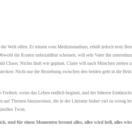
 die Welt offen. Er träumt vom Medizinstudium, erhält jedoch trotz Bes
wohl die Kosten unbezahlbar scheinen, will sein Vater ihn unterstütz
ld Chaos. Nichts läuft wie geplant. Claire will nach München ziehen 
tecken: Nicht nur die Beziehung zwischen den beiden geht in die Brüc
n Freiheit, wenn das Leben endlich beginnt, und der bitteren Enttäusc
m auf Themen hinzuweisen, die in der Literatur bisher viel zu wenig be
inellen Twist.
ich, und für einen Momenten brennt alles, alles wird hell, alles w