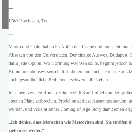
—
CW:
Psychosen, Tod
—
Marko und Claire haben ihr Abi in der Tasche und nun steht ihnen
Absagen von den Universitäten. Der einzige Ausweg: Budapest. Ob
dafür jede Option. Wo Hoffnung wachsen sollte, beginnt jedoch ba
Kommunikationswissenschaft studieren und auch sie muss zurücks
auch gesundheitliche Probleme erschweren ihr Leben.
In seinem zweiten Roman
Salto
erzählt Kurt Prödel von der große
eigenen Pläne zerbrechen. Prödel nutzt diese Ausgangssituation, u
wurden
,
und verleiht seiner Coming-of-Age Story damit einen orig
„Ich denke, dass Menschen wie Meteoriten sind. Sie streifen d
ziehen sie weiter.“