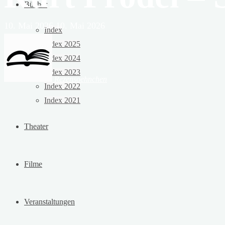
Bücher
10. Mai 2026
10. Mai 2026
Index
Index 2025
Index 2024
Index 2023
Rezensoehnchen
Index 2022
Index 2021
Theater
Filme
Veranstaltungen