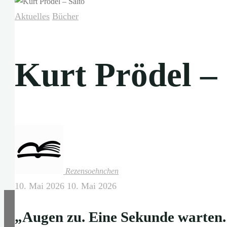
Aktuelles
Bücher
Kurt Prödel – 
Rezensoehnchen
10. Mai 2026
10. Mai 2026
„Augen zu. Eine Sekunde warten.