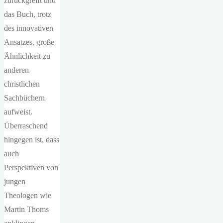
zurückgreift und
das Buch, trotz
des innovativen
Ansatzes, große
Ähnlichkeit zu
anderen
christlichen
Sachbüchern
aufweist.
Überraschend
hingegen ist, dass
auch
Perspektiven von
jungen
Theologen wie
Martin Thoms