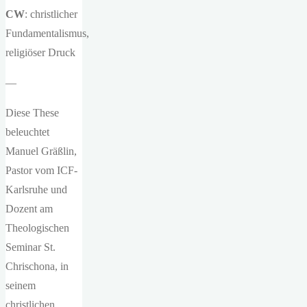
CW
: christlicher
Fundamentalismus,
religiöser Druck
—
Diese These
beleuchtet
Manuel Gräßlin,
Pastor vom ICF-
Karlsruhe und
Dozent am
Theologischen
Seminar St.
Chrischona, in
seinem
christlichen