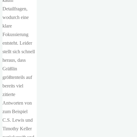
kaum
Detailfragen,
wodurch eine
klare
Fokussierung
entsteht. Leider
stellt sich schnell
heraus, dass
Gräßlin
größtenteils auf
bereits viel
zitierte
Antworten von
zum Beispiel
C.S. Lewis und
Timothy Keller