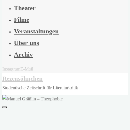
Theater
Filme
Veranstaltungen
Über uns
Archiv
Instagram
E-Mail
Rezensöhnchen
Studentische Zeitschrift für Literaturkritik