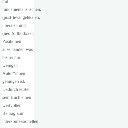
mit
fundamentalistischen,
(post-)evangelikalen,
liberalen und
(neo-)orthodoxen
Positionen
auseinander, was
bisher nur
wenigen
Autor*innen
gelungen ist.
Dadurch leistet
sein Buch einen
wertvollen
Beitrag zum
interkonfessionellen