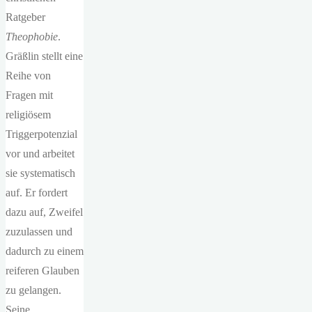
Ratgeber
Theophobie
.
Gräßlin stellt eine
Reihe von
Fragen mit
religiösem
Triggerpotenzial
vor und arbeitet
sie systematisch
auf. Er fordert
dazu auf, Zweifel
zuzulassen und
dadurch zu einem
reiferen Glauben
zu gelangen.
Seine