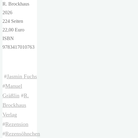
R. Brockhaus
2026
224 Seiten
22,00 Euro
ISBN
9783417010763
#
Jasmin Fuchs
#
Manuel
Gräßlin
#
R.
Brockhaus
Verlag
#
Rezension
#
Rezensöhnchen