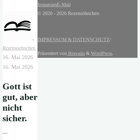
Instagram
E-Mail
© 2020 - 2026 Rezensöhnchen
IMPRESSUM & DATENSCHUTZ
/
Rezensoehnchen
Präsentiert von
Bravada
&
WordPress
.
16. Mai 2026
16. Mai 2026
Gott ist
gut, aber
nicht
sicher.
—