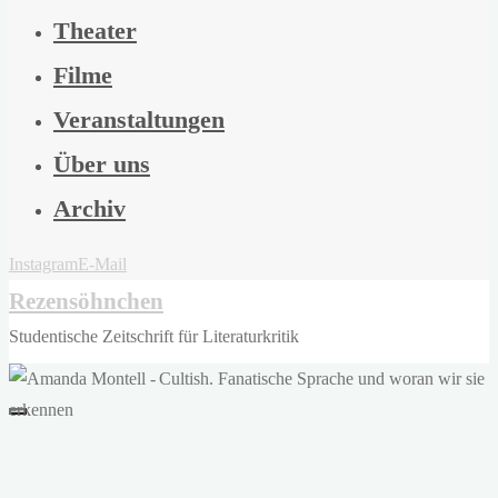
Theater
Filme
Veranstaltungen
Über uns
Archiv
Instagram
E-Mail
Rezensöhnchen
Studentische Zeitschrift für Literaturkritik