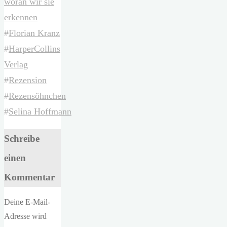
woran wir sie
erkennen
#
Florian Kranz
#
HarperCollins
Verlag
#
Rezension
#
Rezensöhnchen
#
Selina Hoffmann
Schreibe
einen
Kommentar
Deine E-Mail-
Adresse wird