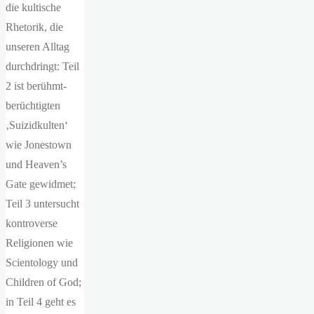
die kultische
Rhetorik, die
unseren Alltag
durchdringt: Teil
2 ist berühmt-
berüchtigten
‚Suizidkulten‘
wie Jonestown
und Heaven’s
Gate gewidmet;
Teil 3 untersucht
kontroverse
Religionen wie
Scientology und
Children of God;
in Teil 4 geht es