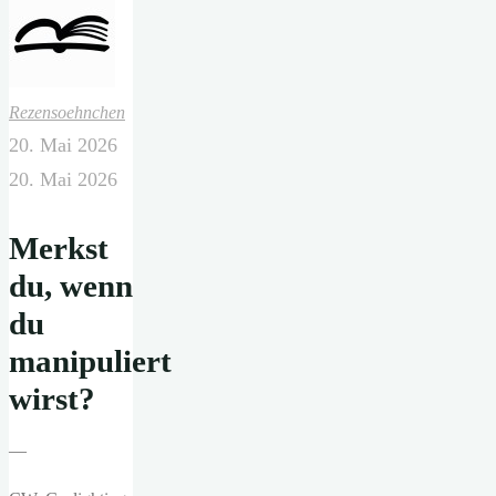
Rezensoehnchen
20. Mai 2026
20. Mai 2026
Merkst
du, wenn
du
manipuliert
wirst?
—