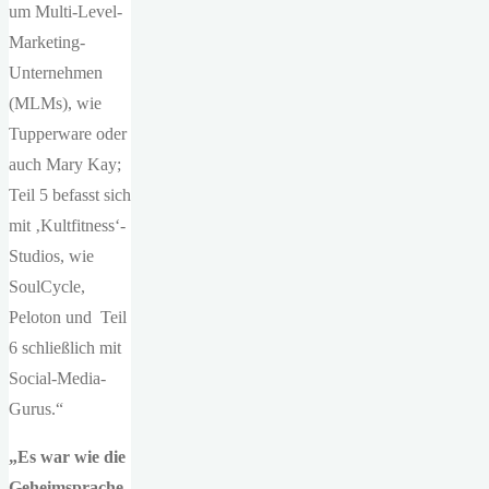
um Multi-Level-
Marketing-
Unternehmen
(MLMs), wie
Tupperware oder
auch Mary Kay;
Teil 5 befasst sich
mit ‚Kultfitness‘-
Studios, wie
SoulCycle,
Peloton und Teil
6 schließlich mit
Social-Media-
Gurus.“
„Es war wie die
Geheimsprache