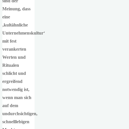
sind der
Meinung, dass
eine
‚kultähnliche
Unternehmenskultur‘
mit fest
verankerten
Werten und
Ritualen
schlicht und
ergreifend
notwendig ist,
wenn man sich
auf dem
undurchsichtigen,
schnelllebigen