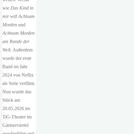
wie
Das Kind in
mir will Achtsam
Morden
und
Achtsam Morden
am Rande der
Welt
. Außerdem
wurde der erste
Band im Jahr
2024 von Neflix
als Serie verfilmt.
Nun wurde das
Stück am
20.05.2026 im
TiG-Theater im
Gärtnerviertel
uraufgeführt und