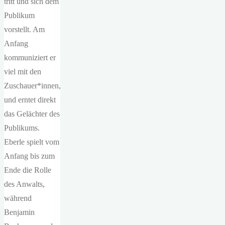
tritt und sich dem
Publikum
vorstellt. Am
Anfang
kommuniziert er
viel mit den
Zuschauer*innen,
und erntet direkt
das Gelächter des
Publikums.
Eberle spielt vom
Anfang bis zum
Ende die Rolle
des Anwalts,
während
Benjamin