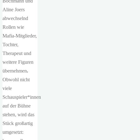
Bochmann und
Aline Joers
abwechselnd
Rollen wie
Mafia-Mitglieder,
Tochter,
Therapeut und
weitere Figuren
übernehmen
.
Obwohl nicht
viele
Schauspieler*innen
auf der Bühne
stehen, wird das
Stück großartig
umgesetzt: