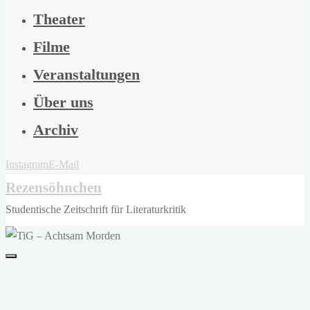
Theater
Filme
Veranstaltungen
Über uns
Archiv
Instagram
E-Mail
Rezensöhnchen
Studentische Zeitschrift für Literaturkritik