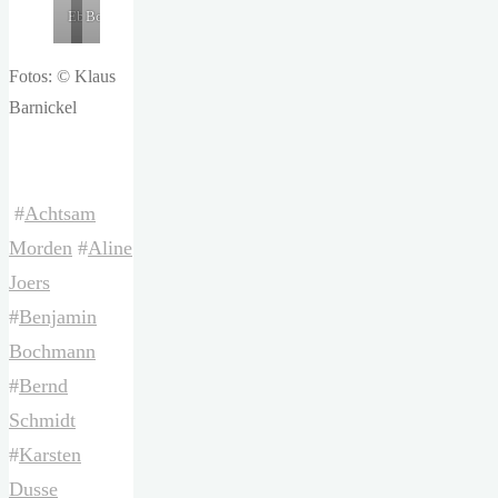
Eberle
Bochmann
Fotos: © Klaus
Barnickel
#
Achtsam
Morden
#
Aline
Joers
#
Benjamin
Bochmann
#
Bernd
Schmidt
#
Karsten
Dusse