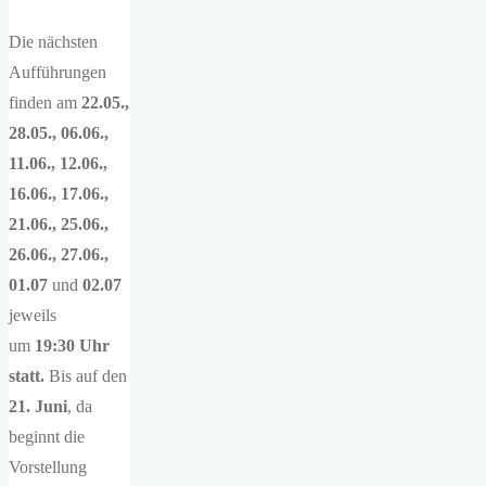
Die nächsten
Aufführungen
finden am
22.05.,
28.05., 06.06.,
11.06., 12.06.,
16.06., 17.06.,
21.06., 25.06.,
26.06., 27.06.,
01.07
und
02.07
jeweils
um
19:30 Uhr
statt.
Bis auf den
21. Juni
, da
beginnt die
Vorstellung