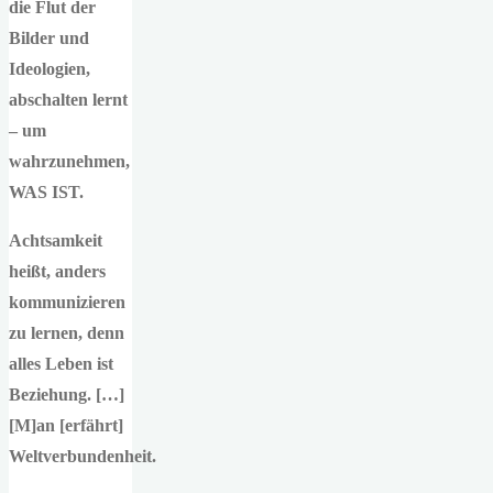
die Flut der
Bilder und
Ideologien,
abschalten lernt
– um
wahrzunehmen,
WAS IST.
Achtsamkeit
heißt, anders
kommunizieren
zu lernen, denn
alles Leben ist
Beziehung. […]
[M]an [erfährt]
Weltverbundenheit.