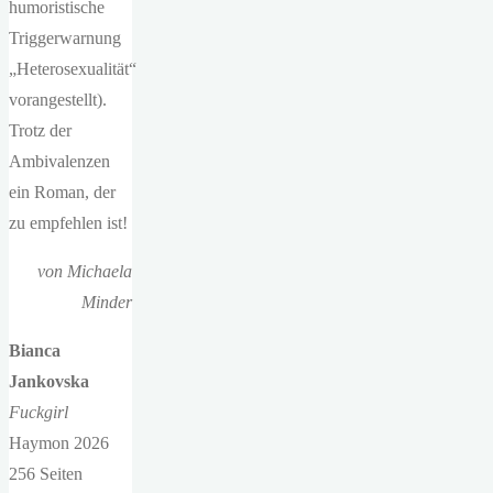
humoristische
Triggerwarnung
„Heterosexualität“
vorangestellt).
Trotz der
Ambivalenzen
ein Roman, der
zu empfehlen ist!
von Michaela
Minder
Bianca
Jankovska
Fuckgirl
Haymon 2026
256 Seiten