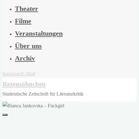
Theater
Filme
Veranstaltungen
Über uns
Archiv
Instagram
E-Mail
Rezensöhnchen
Studentische Zeitschrift für Literaturkritik