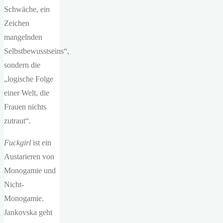
Schwäche, ein
Zeichen
mangelnden
Selbstbewusstseins“,
sondern die
„logische Folge
einer Welt, die
Frauen nichts
zutraut“.
Fuckgirl
ist ein
Austarieren von
Monogamie und
Nicht-
Monogamie.
Jankovska geht