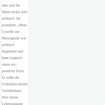
alles und ihr
Mann nichts darf,
definiert. Sie
postuliert: „Mein
Unwille zur
Monogamie war
politisch
begründet und
hatte zugleich
einen sex-
positiven Kern.
Er sollte die
Unfreiheit meiner
Vorfahrinnen
über meine
Lebensspanne