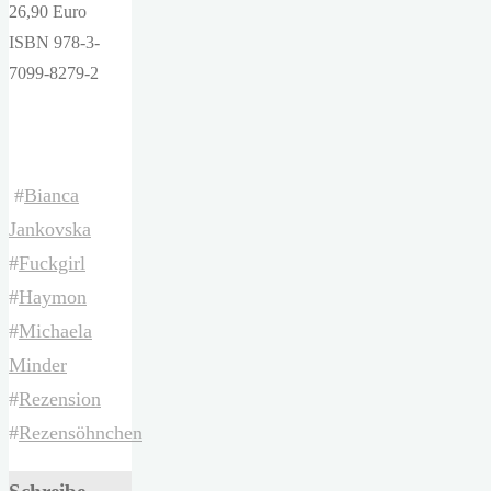
26,90 Euro
ISBN 978-3-
7099-8279-2
#
Bianca
Jankovska
#
Fuckgirl
#
Haymon
#
Michaela
Minder
#
Rezension
#
Rezensöhnchen