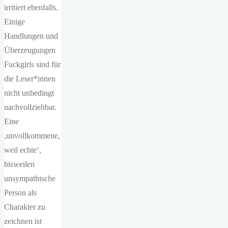
irritiert ebenfalls.
Einige
Handlungen und
Überzeugungen
Fuckgirls sind für
die Leser*innen
nicht unbedingt
nachvollziehbar.
Eine
,unvollkommene,
weil echte‘,
bisweilen
unsympathische
Person als
Charakter zu
zeichnen ist