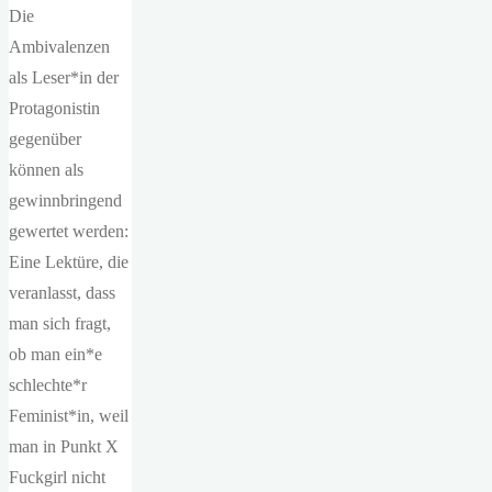
Die
Ambivalenzen
als Leser*in der
Protagonistin
gegenüber
können als
gewinnbringend
gewertet werden:
Eine Lektüre, die
veranlasst, dass
man sich fragt,
ob man ein*e
schlechte*r
Feminist*in, weil
man in Punkt X
Fuckgirl nicht