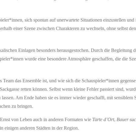
eler*innen, sich spontan auf unerwartete Situationen einzustellen und
nerhalb einer Szene zwischen Charakteren zu wechseln, ohne selbst de
kalischen Einlagen besonders herausgestochen. Durch die Begleitung 
pieler*innen wurde eine besondere Atmosphäre geschaffen, die die Sze
 Team das Ensemble ist, und wie sich die Schauspieler*innen gegensei
 Sackgasse retten können. Selbst wenn kleine Fehler passiert sind, wur
 zu lassen. Am Ende haben sie es immer wieder geschafft, mit sensiblem 
chen zu bringen.
 Ernst von Leben auch in anderen Formaten wie
Tarte d’Ort
,
Bauer suc
n einigen anderen Städten in der Region.