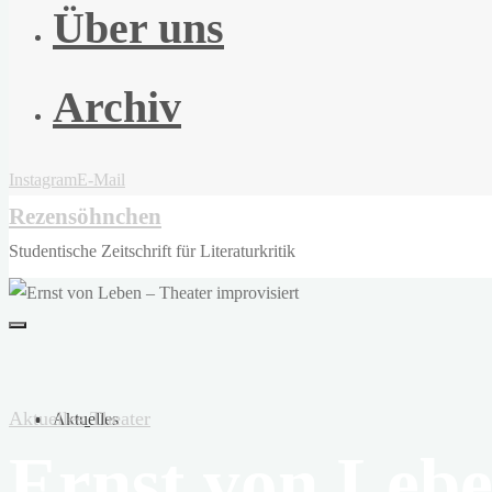
Über uns
Archiv
Instagram
E-Mail
Rezensöhnchen
Studentische Zeitschrift für Literaturkritik
Aktuelles
Theater
Aktuelles
Ernst von Lebe