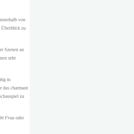
 innerhalb von
n Überblick zu
der Szenen an
nen sehr
tig in
de das charmant
Schauspiel zu
ht Frau
oder