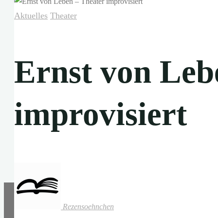
Aktuelles
Theater
Ernst von Leb
improvisiert
Rezensoehnchen