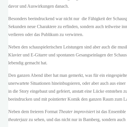
davor und Auswirkungen danach.
Besonders beeindruckend war nicht nur die Fähigkeit der Schauspi
Sekunden neue Charaktere zu erfinden, sondern auch teilweise in
verlieren oder das Publikum zu verwirren.
Neben den schauspielerischen Leistungen sind aber auch die musi
Klavier und E-Gitarre und spontanen Gesangseinlagen der Schaus
lebendig gemacht hat.
Den ganzen Abend über hat man gemerkt, was für ein eingespieltes
unerwartete Situationen hineinbugsieren, oder aber auch aus einer
in die Story eingebaut und gefeiert, anstatt eine Lücke entstehen
beeindrucken und mit pointierter Komik den ganzen Raum zum La
Neben dem freieren Format
Theater improvisiert
ist das Ensemble
theaterjazz
zu sehen, und das nicht nur in Bamberg, sondern auch i