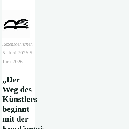
Rezensoehnchen
5. Juni 2026
5.
Juni 2026
„Der
Weg des
Künstlers
beginnt
mit der
Empfängnis