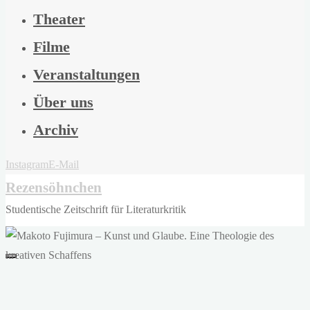
Theater
Filme
Veranstaltungen
Über uns
Archiv
Instagram
E-Mail
Rezensöhnchen
Studentische Zeitschrift für Literaturkritik