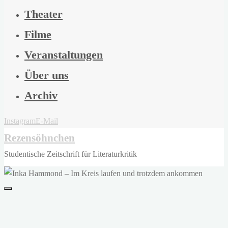
Theater
Filme
Veranstaltungen
Über uns
Archiv
Instagram
E-Mail
Rezensöhnchen
Studentische Zeitschrift für Literaturkritik