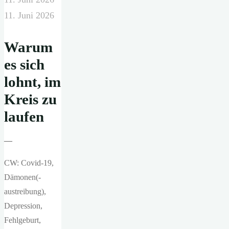
11. Juni 2026
Warum
es sich
lohnt, im
Kreis zu
laufen
—
CW: Covid-19,
Dämonen(-
austreibung),
Depression,
Fehlgeburt,