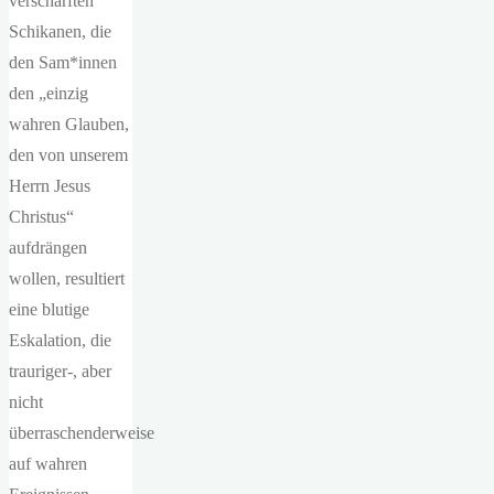
verschärften
Schikanen, die
den Sam*innen
den „einzig
wahren Glauben,
den von unserem
Herrn Jesus
Christus“
aufdrängen
wollen, resultiert
eine blutige
Eskalation, die
trauriger-, aber
nicht
überraschenderweise
auf wahren