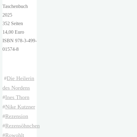
Taschenbuch
2025
352 Seiten
14,00 Euro
ISBN 978-3-499-
01574-8
#
Die Heilerin
des Nordens
#
Ines Thorn
#
Nike Kutzner
#
Rezension
#
Rezensöhnchen
#
Rowohlt