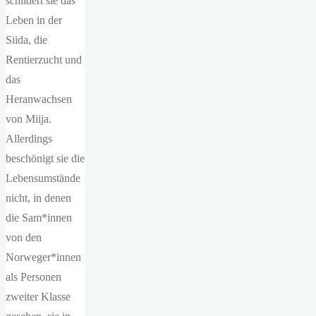
schildert sie das
Leben in der
Siida, die
Rentierzucht und
das
Heranwachsen
von Miija.
Allerdings
beschönigt sie die
Lebensumstände
nicht, in denen
die Sam*innen
von den
Norweger*innen
als Personen
zweiter Klasse