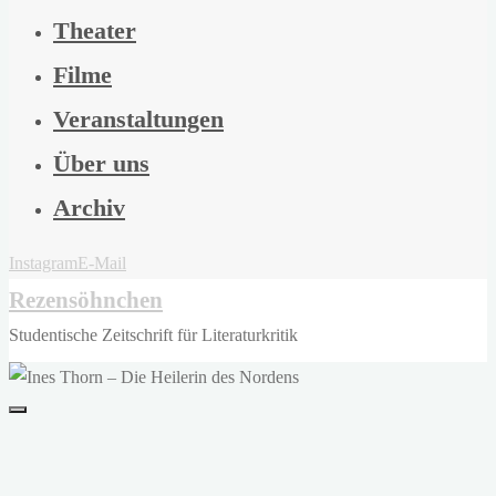
Theater
Filme
Veranstaltungen
Über uns
Archiv
Instagram
E-Mail
Rezensöhnchen
Studentische Zeitschrift für Literaturkritik