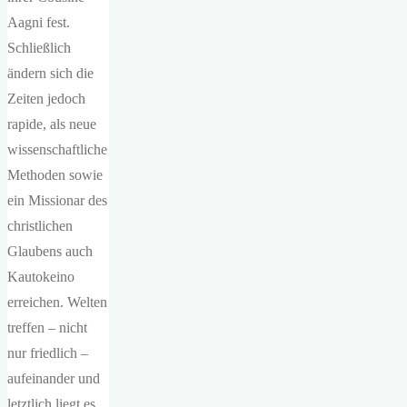
Aagni fest.
Schließlich
ändern sich die
Zeiten jedoch
rapide, als neue
wissenschaftliche
Methoden sowie
ein Missionar des
christlichen
Glaubens auch
Kautokeino
erreichen. Welten
treffen – nicht
nur friedlich –
aufeinander und
letztlich liegt es