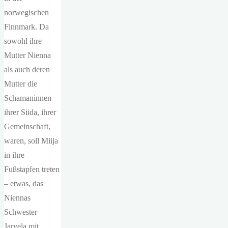
norwegischen
Finnmark. Da
sowohl ihre
Mutter Nienna
als auch deren
Mutter die
Schamaninnen
ihrer Siida, ihrer
Gemeinschaft,
waren, soll Miija
in ihre
Fußstapfen treten
– etwas, das
Niennas
Schwester
Jarvela mit