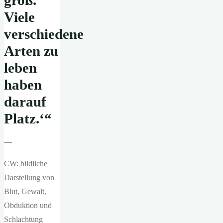
groß.
Viele
verschiedene
Arten zu
leben
haben
darauf
Platz.‘“
—
CW: bildliche
Darstellung von
Blut, Gewalt,
Obduktion und
Schlachtung