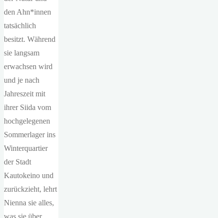
den Ahn*innen
tatsächlich
besitzt. Während
sie langsam
erwachsen wird
und je nach
Jahreszeit mit
ihrer Siida vom
hochgelegenen
Sommerlager ins
Winterquartier
der Stadt
Kautokeino und
zurückzieht, lehrt
Nienna sie alles,
was sie über