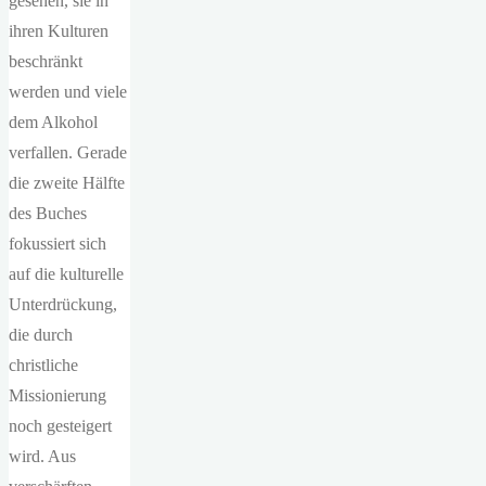
gesehen, sie in
ihren Kulturen
beschränkt
werden und viele
dem Alkohol
verfallen. Gerade
die zweite Hälfte
des Buches
fokussiert sich
auf die kulturelle
Unterdrückung,
die durch
christliche
Missionierung
noch gesteigert
wird. Aus