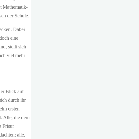
it Mathematik-
sch der Schule.
wecken. Dabei
 doch eine
, stellt sich
ich viel mehr
er Blick auf
sich durch ihr
eim ersten
. Alle, die dem
e Frisur
achten; alle,