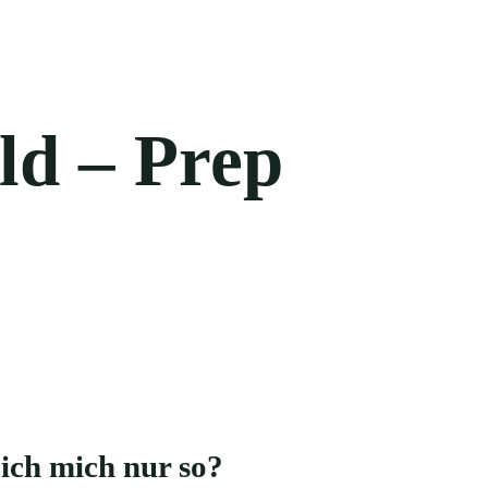
eld – Prep
 ich mich nur so?