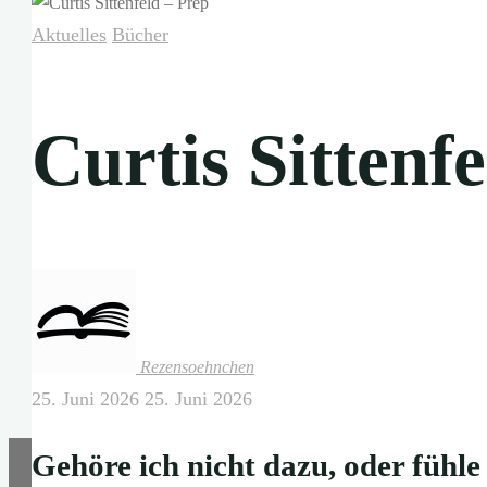
Aktuelles
Bücher
Curtis Sittenf
Rezensoehnchen
25. Juni 2026
25. Juni 2026
Gehöre ich nicht dazu, oder fühle