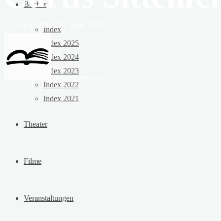
Bücher
25. Juni 2026
25. Juni 2026
Index
Index 2025
Index 2024
Index 2023
Rezensoehnchen
Index 2022
Index 2021
Theater
Filme
Veranstaltungen