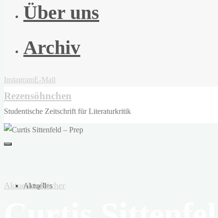
Über uns
Archiv
Instagram
E-Mail
Rezensöhnchen
Studentische Zeitschrift für Literaturkritik
Aktuelles
Bücher
Aktuelles
Curtis Sittenfe