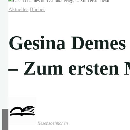
Aktuelles
Bücher
Gesina Demes 
– Zum ersten 
Rezensoehnchen