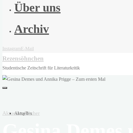
Über uns
Archiv
Instagram
E-Mail
Rezensöhnchen
Studentische Zeitschrift für Literaturkritik
Aktuelles
Bücher
Aktuelles
Gesina Demes 