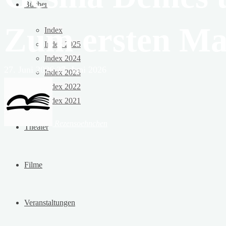
Bücher
Zum ersten Ma
Index
Index 2025
Index 2024
27. Juni 2026
27. Juni 2026
Index 2023
Index 2022
Index 2021
Rezensoehnchen
Theater
Filme
Veranstaltungen