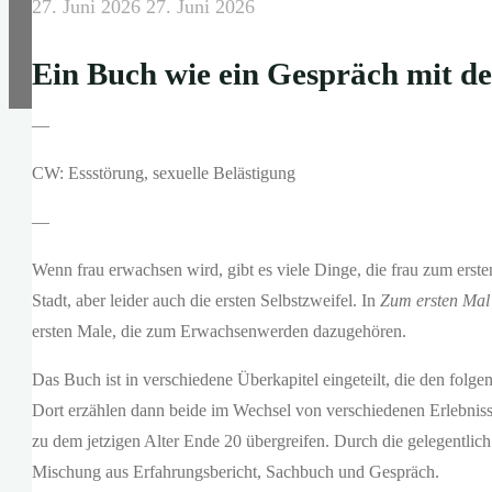
27. Juni 2026
27. Juni 2026
Ein Buch wie ein Gespräch mit de
—
CW: Essstörung, sexuelle Belästigung
—
Wenn frau erwachsen wird, gibt es viele Dinge, die frau zum erste
Stadt, aber leider auch die ersten Selbstzweifel. In
Zum ersten Mal
ersten Male, die zum Erwachsenwerden dazugehören.
Das Buch ist in verschiedene Überkapitel eingeteilt, die den fo
Dort erzählen dann beide im Wechsel von verschiedenen Erlebnisse
zu dem jetzigen Alter Ende 20 übergreifen. Durch die gelegentlich
Mischung aus Erfahrungsbericht, Sachbuch und Gespräch.