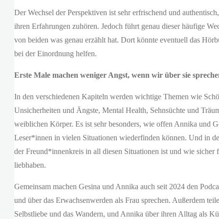
Der Wechsel der Perspektiven ist sehr erfrischend und authentisc
ihren Erfahrungen zuhören. Jedoch führt genau dieser häufige We
von beiden was genau erzählt hat. Dort könnte eventuell das Hör
bei der Einordnung helfen.
Erste Male machen weniger Angst, wenn wir über sie spreche
In den verschiedenen Kapiteln werden wichtige Themen wie Schön
Unsicherheiten und Ängste, Mental Health, Sehnsüchte und Träume
weiblichen Körper. Es ist sehr besonders, wie offen Annika und 
Leser*innen in vielen Situationen wiederfinden können. Und in d
der Freund*innenkreis in all diesen Situationen ist und wie sicher
liebhaben.
Gemeinsam machen Gesina und Annika auch seit 2024 den Podcast 
und über das Erwachsenwerden als Frau sprechen. Außerdem teilen
Selbstliebe und das Wandern, und Annika über ihren Alltag als Küns