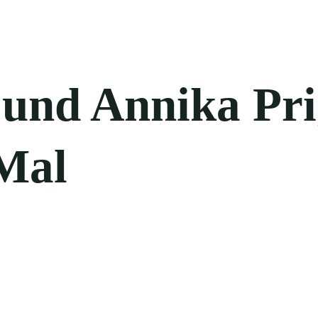
und Annika Pri
Mal