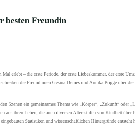
r besten Freundin
n Mal erlebt – die erste Periode, der erste Liebeskummer, der erste Umz
schreiben die Freundinnen Gesina Demes und Annika Prigge über die 
lgenden Szenen ein gemeinsames Thema wie „Körper“, „Zukunft“ oder „
n aus ihren Leben, die auch diversen Altersstufen von Kindheit über P
 eingebauten Statistiken und wissenschaftlichen Hintergründe entsteht h