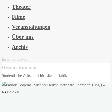
Theater
Filme
Veranstaltungen
Über uns
Archiv
Instagram
E-Mail
Rezensöhnchen
Studentische Zeitschrift für Literaturkritik