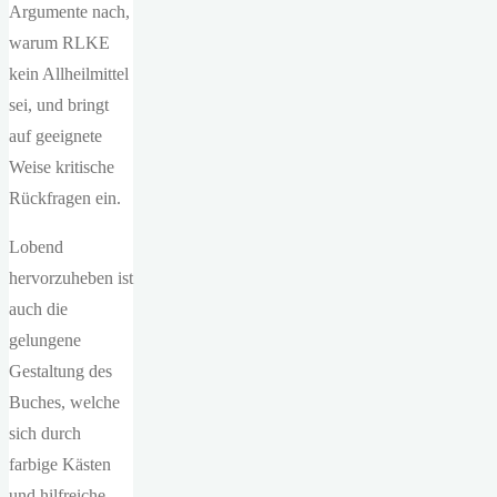
Argumente nach,
warum RLKE
kein Allheilmittel
sei, und bringt
auf geeignete
Weise kritische
Rückfragen ein.
Lobend
hervorzuheben ist
auch die
gelungene
Gestaltung des
Buches, welche
sich durch
farbige Kästen
und hilfreiche