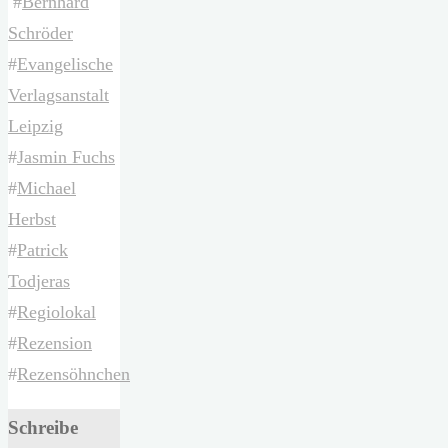
#
Bernhard
Schröder
#
Evangelische
Verlagsanstalt
Leipzig
#
Jasmin Fuchs
#
Michael
Herbst
#
Patrick
Todjeras
#
Regiolokal
#
Rezension
#
Rezensöhnchen
Schreibe